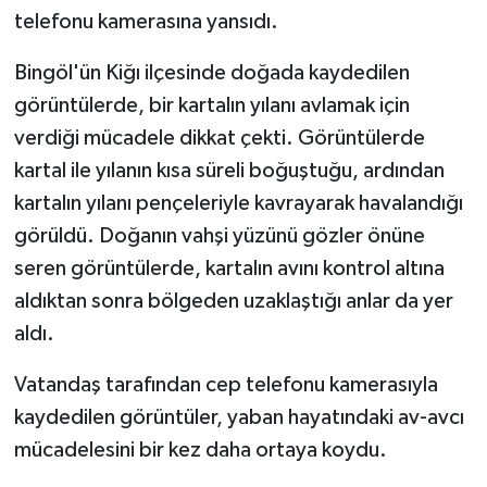
telefonu kamerasına yansıdı.
SPOR
Bingöl'ün Kiğı ilçesinde doğada kaydedilen
görüntülerde, bir kartalın yılanı avlamak için
TEKNOLOJİ
verdiği mücadele dikkat çekti. Görüntülerde
YAŞAM
kartal ile yılanın kısa süreli boğuştuğu, ardından
kartalın yılanı pençeleriyle kavrayarak havalandığı
görüldü. Doğanın vahşi yüzünü gözler önüne
seren görüntülerde, kartalın avını kontrol altına
aldıktan sonra bölgeden uzaklaştığı anlar da yer
aldı.
Vatandaş tarafından cep telefonu kamerasıyla
kaydedilen görüntüler, yaban hayatındaki av-avcı
mücadelesini bir kez daha ortaya koydu.