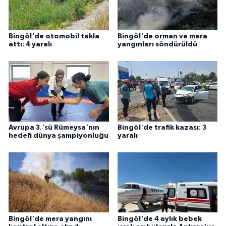
Bingöl'de otomobil takla
Bingöl'de orman ve mera
attı: 4 yaralı
yangınları söndürüldü
Avrupa 3.'sü Rümeysa'nın
Bingöl'de trafik kazası: 3
hedefi dünya şampiyonluğu
yaralı
Bingöl'de mera yangını
Bingöl'de 4 aylık bebek