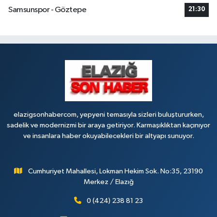
Samsunspor - Göztepe
21:30
elazigsonhabercom, yepyeni temasıyla sizleri buluştururken,
sadelik ve modernizmi bir araya getiriyor. Karmaşıklıktan kaçınıyor
ve insanlara haber okuyabilecekleri bir altyapı sunuyor.
Cumhuriyet Mahallesi, Lokman Hekim Sok. No:35, 23190
Merkez / Elazığ
0 (424) 238 81 23