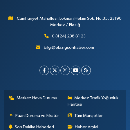
Cumhuriyet Mahallesi, Lokman Hekim Sok. No:35, 23190
Merkez / Elazığ
0 (424) 238 81 23
bilgi@elazigsonhaber.com
Merkez Hava Durumu
Merkez Trafik Yoğunluk
Haritası
Puan Durumu ve Fikstür
Tüm Manşetler
Son Dakika Haberleri
Haber Arşivi