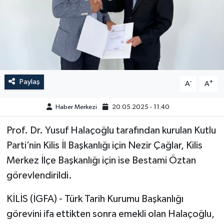
GÜNDEM
HABERDE İNSAN
KÜLTÜR-SANAT
Paylaş
-
+
A
A
MAGAZİN
Haber Merkezi
20.05.2025 - 11:40
MEDYA
Prof. Dr. Yusuf Halaçoğlu tarafından kurulan Kutlu
Parti’nin Kilis İl Başkanlığı için Nezir Çağlar, Kilis
ÖZEL HABER
Merkez İlçe Başkanlığı için ise Bestami Öztan
POLİTİKA
görevlendirildi.
SAĞLIK
KİLİS (İGFA) - Türk Tarih Kurumu Başkanlığı
görevini ifa ettikten sonra emekli olan Halaçoğlu,
SİYASET