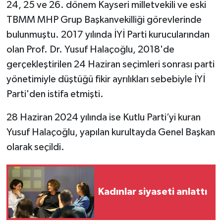
24, 25 ve 26. dönem Kayseri milletvekili ve eski
TBMM MHP Grup Başkanvekilliği görevlerinde
SPOR
bulunmuştu. 2017 yılında İYİ Parti kurucularından
TEKNOLOJİ
olan Prof. Dr. Yusuf Halaçoğlu, 2018'de
gerçekleştirilen 24 Haziran seçimleri sonrası parti
YAŞAM
yönetimiyle düştüğü fikir ayrılıkları sebebiyle İYİ
Parti'den istifa etmişti.
28 Haziran 2024 yılında ise Kutlu Parti’yi kuran
Yusuf Halaçoğlu, yapılan kurultayda Genel Başkan
olarak seçildi.
Kadınlar siyaseti anlattı