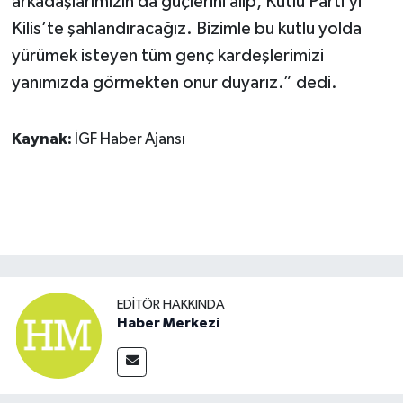
arkadaşlarımızın da güçlerini alıp, Kutlu Parti’yi
Kilis’te şahlandıracağız. Bizimle bu kutlu yolda
yürümek isteyen tüm genç kardeşlerimizi
yanımızda görmekten onur duyarız.” dedi.
Kaynak:
İGF Haber Ajansı
EDITÖR HAKKINDA
Haber Merkezi