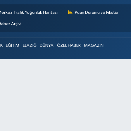
erkez Trafik Yoğunluk Haritası
Puan Durumu ve Fikstür
Haber Arşivi
IK
EĞİTİM
ELAZIĞ
DÜNYA
ÖZEL HABER
MAGAZİN