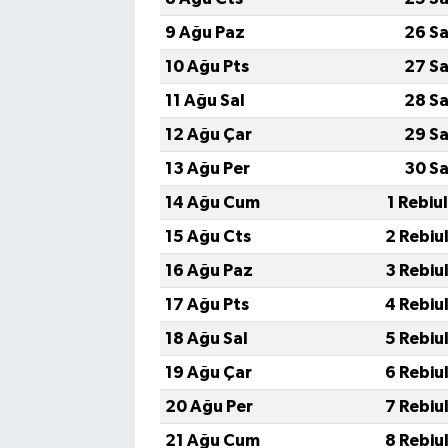
9 Ağu Paz
26 Sa
10 Ağu Pts
27 Sa
11 Ağu Sal
28 Sa
12 Ağu Çar
29 Sa
13 Ağu Per
30 Sa
14 Ağu Cum
1 Rebiu
15 Ağu Cts
2 Rebiu
16 Ağu Paz
3 Rebiu
17 Ağu Pts
4 Rebiu
18 Ağu Sal
5 Rebiu
19 Ağu Çar
6 Rebiu
20 Ağu Per
7 Rebiu
21 Ağu Cum
8 Rebiu