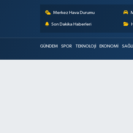
Merkez Hava Durumu
M
Son Dakika Haberleri
GÜNDEM
SPOR
TEKNOLOJİ
EKONOMİ
SAĞL