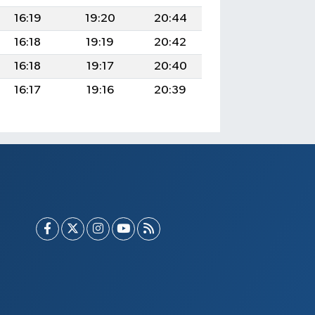
16:19
19:20
20:44
16:18
19:19
20:42
16:18
19:17
20:40
16:17
19:16
20:39