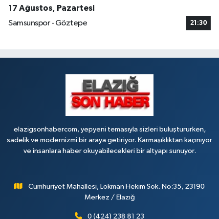
17 Ağustos, Pazartesi
Samsunspor - Göztepe
21:30
elazigsonhabercom, yepyeni temasıyla sizleri buluştururken,
sadelik ve modernizmi bir araya getiriyor. Karmaşıklıktan kaçınıyor
ve insanlara haber okuyabilecekleri bir altyapı sunuyor.
Cumhuriyet Mahallesi, Lokman Hekim Sok. No:35, 23190
Merkez / Elazığ
0 (424) 238 81 23