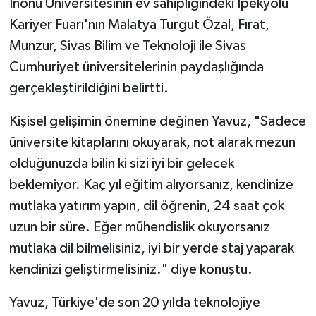
İnönü Üniversitesinin ev sahipliğindeki İpekyolu
Kariyer Fuarı'nın Malatya Turgut Özal, Fırat,
SPOR
Munzur, Sivas Bilim ve Teknoloji ile Sivas
Cumhuriyet üniversitelerinin paydaşlığında
TEKNOLOJİ
gerçekleştirildiğini belirtti.
YAŞAM
Kişisel gelişimin önemine değinen Yavuz, "Sadece
üniversite kitaplarını okuyarak, not alarak mezun
olduğunuzda bilin ki sizi iyi bir gelecek
beklemiyor. Kaç yıl eğitim alıyorsanız, kendinize
mutlaka yatırım yapın, dil öğrenin, 24 saat çok
uzun bir süre. Eğer mühendislik okuyorsanız
mutlaka dil bilmelisiniz, iyi bir yerde staj yaparak
kendinizi geliştirmelisiniz." diye konuştu.
Yavuz, Türkiye'de son 20 yılda teknolojiye