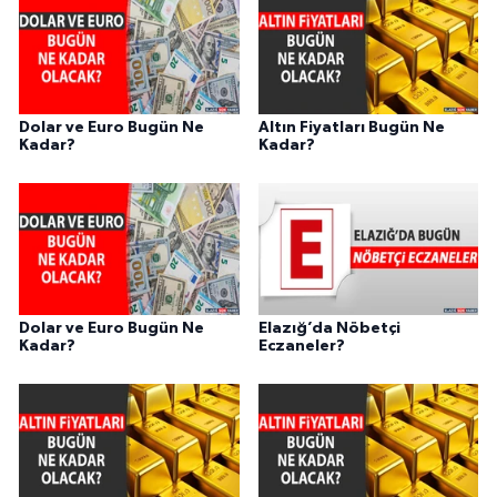
Dolar ve Euro Bugün Ne
Altın Fiyatları Bugün Ne
Kadar?
Kadar?
Dolar ve Euro Bugün Ne
Elazığ’da Nöbetçi
Kadar?
Eczaneler?