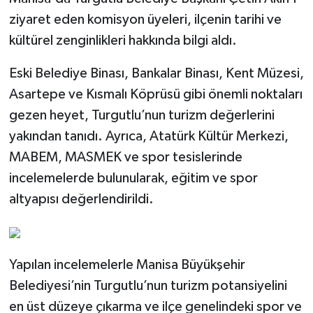
ziyaret eden komisyon üyeleri, ilçenin tarihi ve
SPOR
kültürel zenginlikleri hakkında bilgi aldı.
TEKNOLOJİ
Eski Belediye Binası, Bankalar Binası, Kent Müzesi,
Asartepe ve Kısmalı Köprüsü gibi önemli noktaları
YAŞAM
gezen heyet, Turgutlu’nun turizm değerlerini
yakından tanıdı. Ayrıca, Atatürk Kültür Merkezi,
MABEM, MASMEK ve spor tesislerinde
incelemelerde bulunularak, eğitim ve spor
altyapısı değerlendirildi.
Yapılan incelemelerle Manisa Büyükşehir
Belediyesi’nin Turgutlu’nun turizm potansiyelini
en üst düzeye çıkarma ve ilçe genelindeki spor ve