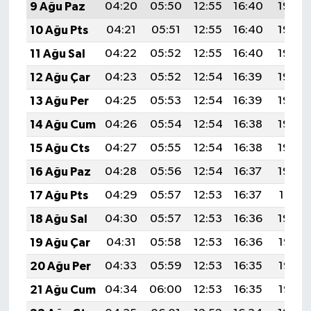
9 Ağu Paz
04:20
05:50
12:55
16:40
19:50
10 Ağu Pts
04:21
05:51
12:55
16:40
19:49
11 Ağu Sal
04:22
05:52
12:55
16:40
19:48
12 Ağu Çar
04:23
05:52
12:54
16:39
19:46
13 Ağu Per
04:25
05:53
12:54
16:39
19:45
14 Ağu Cum
04:26
05:54
12:54
16:38
19:44
15 Ağu Cts
04:27
05:55
12:54
16:38
19:43
16 Ağu Paz
04:28
05:56
12:54
16:37
19:42
17 Ağu Pts
04:29
05:57
12:53
16:37
19:41
18 Ağu Sal
04:30
05:57
12:53
16:36
19:39
19 Ağu Çar
04:31
05:58
12:53
16:36
19:38
20 Ağu Per
04:33
05:59
12:53
16:35
19:37
21 Ağu Cum
04:34
06:00
12:53
16:35
19:35