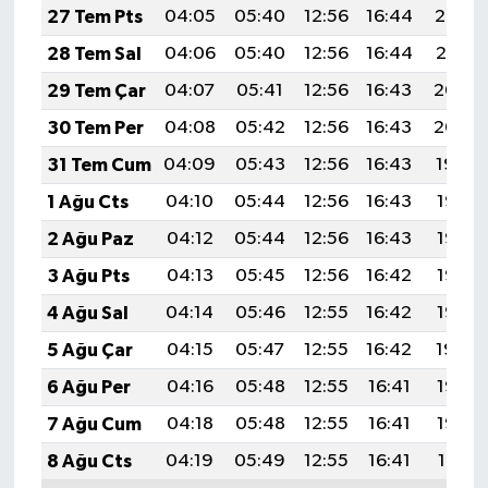
27 Tem Pts
04:05
05:40
12:56
16:44
20:02
28 Tem Sal
04:06
05:40
12:56
16:44
20:01
29 Tem Çar
04:07
05:41
12:56
16:43
20:00
30 Tem Per
04:08
05:42
12:56
16:43
20:00
31 Tem Cum
04:09
05:43
12:56
16:43
19:59
1 Ağu Cts
04:10
05:44
12:56
16:43
19:58
2 Ağu Paz
04:12
05:44
12:56
16:43
19:57
3 Ağu Pts
04:13
05:45
12:56
16:42
19:56
4 Ağu Sal
04:14
05:46
12:55
16:42
19:55
5 Ağu Çar
04:15
05:47
12:55
16:42
19:54
6 Ağu Per
04:16
05:48
12:55
16:41
19:53
7 Ağu Cum
04:18
05:48
12:55
16:41
19:52
8 Ağu Cts
04:19
05:49
12:55
16:41
19:51