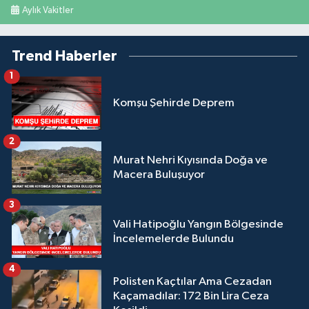
Aylık Vakitler
Trend Haberler
1
Komşu Şehirde Deprem
2
Murat Nehri Kıyısında Doğa ve
Macera Buluşuyor
3
Vali Hatipoğlu Yangın Bölgesinde
İncelemelerde Bulundu
4
Polisten Kaçtılar Ama Cezadan
Kaçamadılar: 172 Bin Lira Ceza