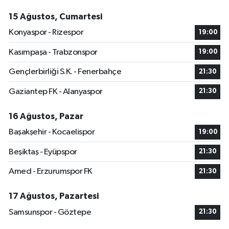
15 Ağustos, Cumartesi
Konyaspor - Rizespor
19:00
Kasımpaşa - Trabzonspor
19:00
Gençlerbirliği S.K. - Fenerbahçe
21:30
Gaziantep FK - Alanyaspor
21:30
16 Ağustos, Pazar
Başakşehir - Kocaelispor
19:00
Beşiktaş - Eyüpspor
21:30
Amed - Erzurumspor FK
21:30
17 Ağustos, Pazartesi
Samsunspor - Göztepe
21:30