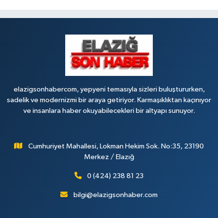
elazigsonhabercom, yepyeni temasıyla sizleri buluştururken,
sadelik ve modernizmi bir araya getiriyor. Karmaşıklıktan kaçınıyor
ve insanlara haber okuyabilecekleri bir altyapı sunuyor.
Cumhuriyet Mahallesi, Lokman Hekim Sok. No:35, 23190
Merkez / Elazığ
0 (424) 238 81 23
bilgi@elazigsonhaber.com