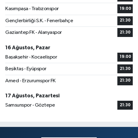
Kasımpaşa - Trabzonspor
19:00
Gençlerbirliği S.K. - Fenerbahçe
21:30
Gaziantep FK - Alanyaspor
21:30
16 Ağustos, Pazar
Başakşehir - Kocaelispor
19:00
Beşiktaş - Eyüpspor
21:30
Amed - Erzurumspor FK
21:30
17 Ağustos, Pazartesi
Samsunspor - Göztepe
21:30