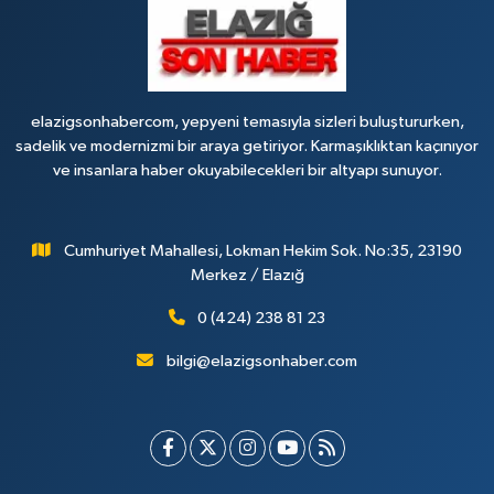
elazigsonhabercom, yepyeni temasıyla sizleri buluştururken,
sadelik ve modernizmi bir araya getiriyor. Karmaşıklıktan kaçınıyor
ve insanlara haber okuyabilecekleri bir altyapı sunuyor.
Cumhuriyet Mahallesi, Lokman Hekim Sok. No:35, 23190
Merkez / Elazığ
0 (424) 238 81 23
bilgi@elazigsonhaber.com