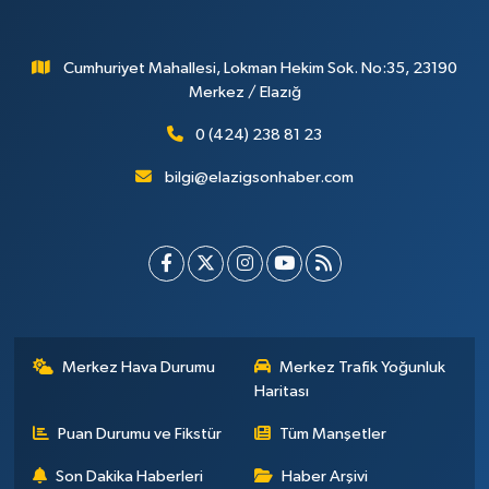
Cumhuriyet Mahallesi, Lokman Hekim Sok. No:35, 23190
Merkez / Elazığ
0 (424) 238 81 23
bilgi@elazigsonhaber.com
Merkez Hava Durumu
Merkez Trafik Yoğunluk
Haritası
Puan Durumu ve Fikstür
Tüm Manşetler
Son Dakika Haberleri
Haber Arşivi