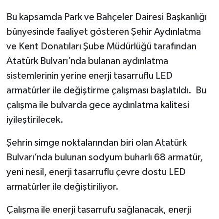
Bu kapsamda Park ve Bahçeler Dairesi Başkanlığı
SPOR
bünyesinde faaliyet gösteren Şehir Aydınlatma
ve Kent Donatıları Şube Müdürlüğü tarafından
TEKNOLOJİ
Atatürk Bulvarı’nda bulanan aydınlatma
YAŞAM
sistemlerinin yerine enerji tasarruflu LED
armatürler ile değiştirme çalışması başlatıldı. Bu
çalışma ile bulvarda gece aydınlatma kalitesi
iyileştirilecek.
Şehrin simge noktalarından biri olan Atatürk
Bulvarı’nda bulunan sodyum buharlı 68 armatür,
yeni nesil, enerji tasarruflu çevre dostu LED
armatürler ile değiştiriliyor.
Çalışma ile enerji tasarrufu sağlanacak, enerji