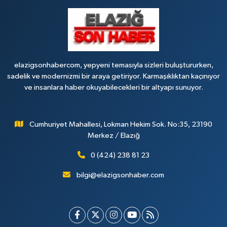
elazigsonhabercom, yepyeni temasıyla sizleri buluştururken,
sadelik ve modernizmi bir araya getiriyor. Karmaşıklıktan kaçınıyor
ve insanlara haber okuyabilecekleri bir altyapı sunuyor.
Cumhuriyet Mahallesi, Lokman Hekim Sok. No:35, 23190
Merkez / Elazığ
0 (424) 238 81 23
bilgi@elazigsonhaber.com