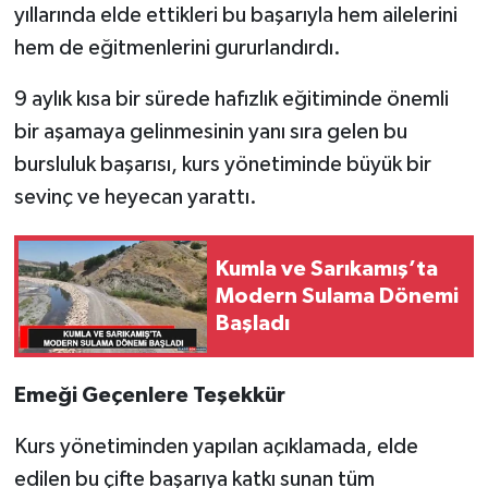
yıllarında elde ettikleri bu başarıyla hem ailelerini
hem de eğitmenlerini gururlandırdı.
9 aylık kısa bir sürede hafızlık eğitiminde önemli
bir aşamaya gelinmesinin yanı sıra gelen bu
bursluluk başarısı, kurs yönetiminde büyük bir
sevinç ve heyecan yarattı.
Kumla ve Sarıkamış’ta
Modern Sulama Dönemi
Başladı
Emeği Geçenlere Teşekkür
Kurs yönetiminden yapılan açıklamada, elde
edilen bu çifte başarıya katkı sunan tüm