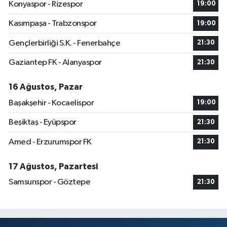
Konyaspor - Rizespor
19:00
Kasımpaşa - Trabzonspor
19:00
Gençlerbirliği S.K. - Fenerbahçe
21:30
Gaziantep FK - Alanyaspor
21:30
16 Ağustos, Pazar
Başakşehir - Kocaelispor
19:00
Beşiktaş - Eyüpspor
21:30
Amed - Erzurumspor FK
21:30
17 Ağustos, Pazartesi
Samsunspor - Göztepe
21:30