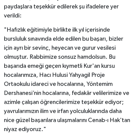
paydaşlara teşekkür edilerek şu ifadelere yer
verildi:
"Hafızlık eğitimiyle birlikte ilk yıl içerisinde
bursluluk sınavında elde edilen bu başarı, bizler
için ayrı bir sevinç, heyecan ve gurur vesilesi
olmuştur. Rabbimize sonsuz hamdolsun. Bu
başarıda emeği geçen kıymetli Kur'an kursu
hocalarımıza, Hacı Hulusi Yahyagil Proje
Ortaokulu idareci ve hocalarına, Yöntemim
Dershanesi’nin hocalarına, fedakâr velilerimize ve
azimle çalışan öğrencilerimize teşekkür ediyor;
yavrularımızın ilim ve irfan yolculuklarında daha
nice güzel başarılara ulaşmalarını Cenab-ı Hak'tan
niyaz ediyoruz."