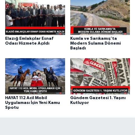
Elazığ Emlakçılar Esnaf
Kumla ve Sarıkamış’ta
Odası Hizmete Açıldı
Modern Sulama Dönemi
Başladı
HAYAT 112 Acil Mobil
Gündem Gazetesi 1. Yaşını
Uygulaması İçin Yeni Kamu
Kutluyor
Spotu