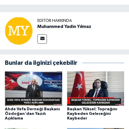
EDITÖR HAKKINDA
Muhammed Yadin Yılmaz
Bunlar da ilginizi çekebilir
Ahde Vefa Derneği Başkanı
Başkan Yüksel: Toprağını
Özdoğan'dan Yazılı
Kaybeden Geleceğini
Açıklama
Kaybeder