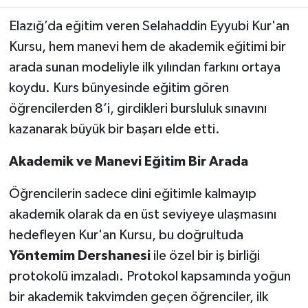
Elazığ’da eğitim veren Selahaddin Eyyubi Kur'an
SPOR
Kursu, hem manevi hem de akademik eğitimi bir
arada sunan modeliyle ilk yılından farkını ortaya
TEKNOLOJİ
koydu. Kurs bünyesinde eğitim gören
YAŞAM
öğrencilerden 8’i, girdikleri bursluluk sınavını
kazanarak büyük bir başarı elde etti.
Akademik ve Manevi Eğitim Bir Arada
Öğrencilerin sadece dini eğitimle kalmayıp
akademik olarak da en üst seviyeye ulaşmasını
hedefleyen Kur'an Kursu, bu doğrultuda
Yöntemim Dershanesi
ile özel bir iş birliği
protokolü imzaladı. Protokol kapsamında yoğun
bir akademik takvimden geçen öğrenciler, ilk