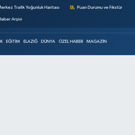
erkez Trafik Yoğunluk Haritası
Puan Durumu ve Fikstür
Haber Arşivi
IK
EĞİTİM
ELAZIĞ
DÜNYA
ÖZEL HABER
MAGAZİN