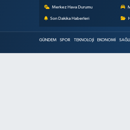
Merkez Hava Durumu
M
Son Dakika Haberleri
GÜNDEM
SPOR
TEKNOLOJİ
EKONOMİ
SAĞL