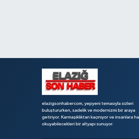
elazigsonhabercom, yepyeni temasıyla sizleri
buluştururken, sadelik ve modernizmi bir araya
getiriyor. Karmaşıklıktan kaçınıyor ve insanlara h
okuyabilecekleri bir altyapı sunuyor.