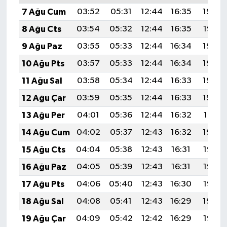
7 Ağu Cum
03:52
05:31
12:44
16:35
19:48
8 Ağu Cts
03:54
05:32
12:44
16:35
19:47
9 Ağu Paz
03:55
05:33
12:44
16:34
19:46
10 Ağu Pts
03:57
05:33
12:44
16:34
19:45
11 Ağu Sal
03:58
05:34
12:44
16:33
19:43
12 Ağu Çar
03:59
05:35
12:44
16:33
19:42
13 Ağu Per
04:01
05:36
12:44
16:32
19:41
14 Ağu Cum
04:02
05:37
12:43
16:32
19:40
15 Ağu Cts
04:04
05:38
12:43
16:31
19:38
16 Ağu Paz
04:05
05:39
12:43
16:31
19:37
17 Ağu Pts
04:06
05:40
12:43
16:30
19:36
18 Ağu Sal
04:08
05:41
12:43
16:29
19:34
19 Ağu Çar
04:09
05:42
12:42
16:29
19:33