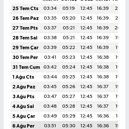
25 Tem Cts
03:34
05:19
12:45
16:39
20:02
26 Tem Paz
03:35
05:20
12:45
16:39
20:01
27 Tem Pts
03:37
05:21
12:45
16:39
20:00
28 Tem Sal
03:38
05:21
12:45
16:39
19:59
29 Tem Çar
03:39
05:22
12:45
16:39
19:58
30 Tem Per
03:41
05:23
12:45
16:38
19:57
31 Tem Cum
03:42
05:24
12:45
16:38
19:56
1 Ağu Cts
03:44
05:25
12:45
16:38
19:55
2 Ağu Paz
03:45
05:26
12:45
16:37
19:54
3 Ağu Pts
03:47
05:27
12:45
16:37
19:53
4 Ağu Sal
03:48
05:28
12:45
16:37
19:52
5 Ağu Çar
03:49
05:29
12:45
16:36
19:51
6 Ağu Per
03:51
05:30
12:45
16:36
19:50