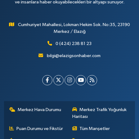
ve insanlara haber okuyabilecekleri bir altyapı sunuyor.
Cumhuriyet Mahallesi, Lokman Hekim Sok. No:35, 23190
Merkez / Elazığ
0 (424) 238 81 23
bilgi@elazigsonhaber.com
Merkez Hava Durumu
Merkez Trafik Yoğunluk
Haritası
Puan Durumu ve Fikstür
Tüm Manşetler