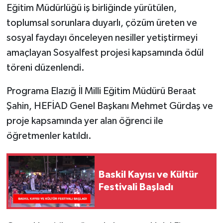
Eğitim Müdürlüğü iş birliğinde yürütülen,
toplumsal sorunlara duyarlı, çözüm üreten ve
SPOR
sosyal faydayı önceleyen nesiller yetiştirmeyi
TEKNOLOJİ
amaçlayan Sosyalfest projesi kapsamında ödül
töreni düzenlendi.
YAŞAM
Programa Elazığ İl Milli Eğitim Müdürü Beraat
Şahin, HEFİAD Genel Başkanı Mehmet Gürdaş ve
proje kapsamında yer alan öğrenci ile
öğretmenler katıldı.
Baskil Kayısı ve Kültür
Festivali Başladı