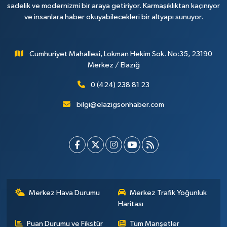
sadelik ve modernizmi bir araya getiriyor. Karmaşıklıktan kaçınıyor
ve insanlara haber okuyabilecekleri bir altyapı sunuyor.
Cumhuriyet Mahallesi, Lokman Hekim Sok. No:35, 23190
Merkez / Elazığ
0 (424) 238 81 23
bilgi@elazigsonhaber.com
Merkez Hava Durumu
Merkez Trafik Yoğunluk
Haritası
Puan Durumu ve Fikstür
Tüm Manşetler