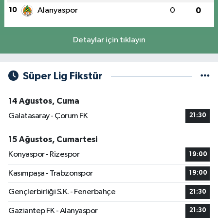
10
Alanyaspor
0
0
Detaylar için tıklayın
Süper Lig Fikstür
14 Ağustos, Cuma
Galatasaray - Çorum FK
21:30
15 Ağustos, Cumartesi
Konyaspor - Rizespor
19:00
Kasımpaşa - Trabzonspor
19:00
Gençlerbirliği S.K. - Fenerbahçe
21:30
Gaziantep FK - Alanyaspor
21:30