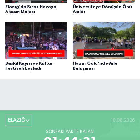
Elazığ’da Sıcak Havaya
Üniversiteye Dönüşün Önü
Akşam Molası
Açıldı
Baskil Kayısı ve Kültür
Hazar Gölü'nde Aile
Festivali Başladı
Buluşması
ELAZIĞ
10.08.2026
SONRAKI VAKTE KALAN