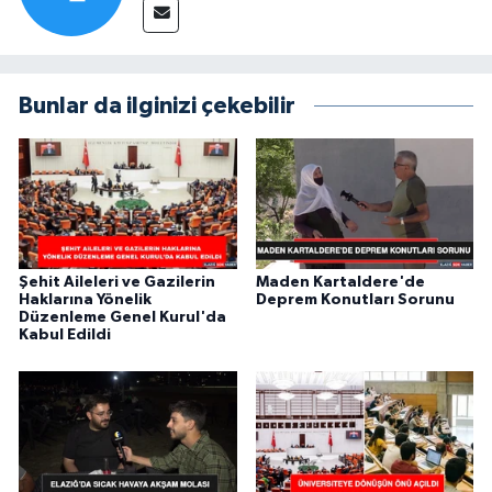
Bunlar da ilginizi çekebilir
Şehit Aileleri ve Gazilerin
Maden Kartaldere'de
Haklarına Yönelik
Deprem Konutları Sorunu
Düzenleme Genel Kurul'da
Kabul Edildi