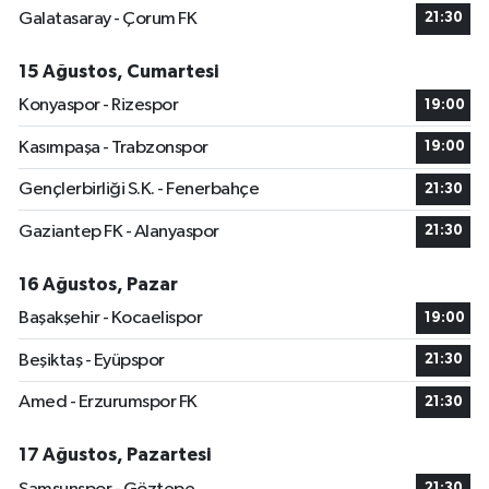
Galatasaray - Çorum FK
21:30
15 Ağustos, Cumartesi
Konyaspor - Rizespor
19:00
Kasımpaşa - Trabzonspor
19:00
Gençlerbirliği S.K. - Fenerbahçe
21:30
Gaziantep FK - Alanyaspor
21:30
16 Ağustos, Pazar
Başakşehir - Kocaelispor
19:00
Beşiktaş - Eyüpspor
21:30
Amed - Erzurumspor FK
21:30
17 Ağustos, Pazartesi
21:30