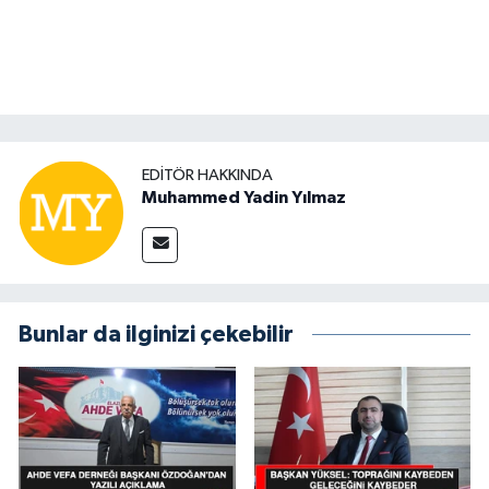
EDITÖR HAKKINDA
Muhammed Yadin Yılmaz
Bunlar da ilginizi çekebilir