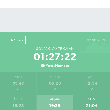
ELAZIĞ
07.08.2026
SONRAKI VAKTE KALAN
01:27:21
Yatsı Namazı
İMSAK
GÜNEŞ
ÖĞLE
03:47
05:23
12:34
İKINDI
AKŞAM
YATSI
16:23
19:35
21:04