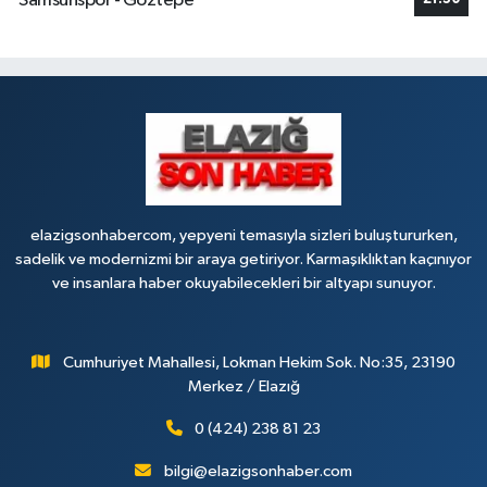
Samsunspor - Göztepe
elazigsonhabercom, yepyeni temasıyla sizleri buluştururken,
sadelik ve modernizmi bir araya getiriyor. Karmaşıklıktan kaçınıyor
ve insanlara haber okuyabilecekleri bir altyapı sunuyor.
Cumhuriyet Mahallesi, Lokman Hekim Sok. No:35, 23190
Merkez / Elazığ
0 (424) 238 81 23
bilgi@elazigsonhaber.com