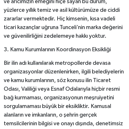
ve arıcımızın emeğini hiçe sayan bu durum,
yüzlerce yıllık temiz ve asil kültürümüze de ciddi
zararlar vermektedir. Hiç kimsenin, kısa vadeli
ticari kazançlar uğruna Tunceli’nin marka değerini
ve güvenilirliğini zedelemeye hakkı yoktur.
3. Kamu Kurumlarının Koordinasyon Eksikliği
Bir ilin adı kullanılarak metropollerde devasa
organizasyonlar düzenlenirken, ilgili belediyelerin
ve kamu kurumlarının, söz konusu ilin Ticaret
Odası, Valiliği veya Esnaf Odalarıyla hiçbir resmi
bağ kurmaması, organizasyonun meşruiyetini
sorgulamaması büyük bir eksikliktir. Kamusal
alanların ve imkanların, o şehrin gerçek
temsilcilerinin bilgisi ve onayı dışında, denetimsiz