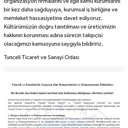
organizasyon firmalarını ve ilgili kamu kurumlarını
bir kez daha sağduyuya, kurumsal iş birliğine ve
memleket hassasiyetine davet ediyoruz.
Kültürümüzün doğru tanıtılması ve üreticimizin
hakkının korunması adına sürecin takipçisi
olacağımızı kamuoyuna saygıyla bildiririz.
Tunceli Ticaret ve Sanayi Odası