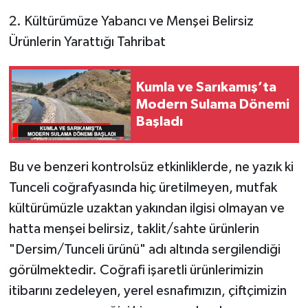
2. Kültürümüze Yabancı ve Menşei Belirsiz
Ürünlerin Yarattığı Tahribat
Kumla ve Sarıkamış’ta
Modern Sulama Dönemi
Başladı
Bu ve benzeri kontrolsüz etkinliklerde, ne yazık ki
Tunceli coğrafyasında hiç üretilmeyen, mutfak
kültürümüzle uzaktan yakından ilgisi olmayan ve
hatta menşei belirsiz, taklit/sahte ürünlerin
"Dersim/Tunceli ürünü" adı altında sergilendiği
görülmektedir. Coğrafi işaretli ürünlerimizin
itibarını zedeleyen, yerel esnafımızın, çiftçimizin