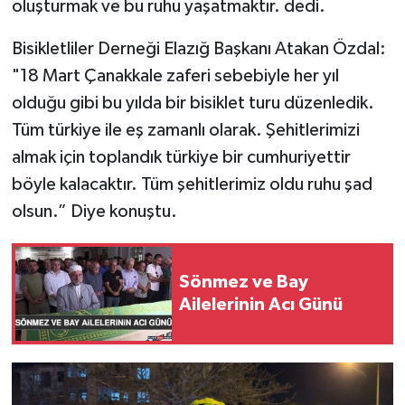
oluşturmak ve bu ruhu yaşatmaktır. dedi.
Bisikletliler Derneği Elazığ Başkanı Atakan Özdal:
"18 Mart Çanakkale zaferi sebebiyle her yıl
olduğu gibi bu yılda bir bisiklet turu düzenledik.
Tüm türkiye ile eş zamanlı olarak. Şehitlerimizi
almak için toplandık türkiye bir cumhuriyettir
böyle kalacaktır. Tüm şehitlerimiz oldu ruhu şad
olsun.” Diye konuştu.
Sönmez ve Bay
Ailelerinin Acı Günü