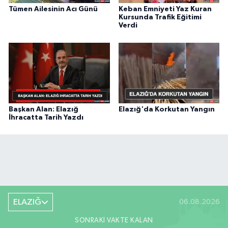
Tümen Ailesinin Acı Günü
Keban Emniyeti Yaz Kuran
Kursunda Trafik Eğitimi
Verdi
Başkan Alan: Elazığ
Elazığ'da Korkutan Yangın
İhracatta Tarih Yazdı
ELAZIĞ
06.08.2026
SONRAKI VAKTE KALAN