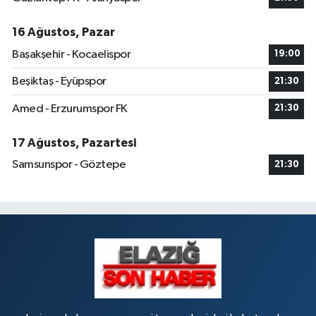
16 Ağustos, Pazar
Başakşehir - Kocaelispor
19:00
Beşiktaş - Eyüpspor
21:30
Amed - Erzurumspor FK
21:30
17 Ağustos, Pazartesi
Samsunspor - Göztepe
21:30