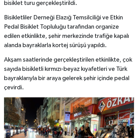
bisiklet turu gerçekleştirildi.
SPOR
Bisikletliler Derneği Elazığ Temsilciliği ve Etkin
Pedal Bisiklet Topluluğu tarafından organize
TEKNOLOJİ
edilen etkinlikte, şehir merkezinde trafiğe kapalı
alanda bayraklarla kortej sürüşü yapıldı.
YAŞAM
Akşam saatlerinde gerçekleştirilen etkinlikte, çok
sayıda bisikletli kırmızı-beyaz kıyafetleri ve Türk
bayraklarıyla bir araya gelerek şehir içinde pedal
çevirdi.