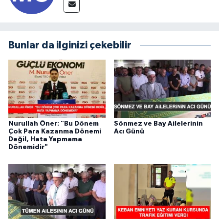
Bunlar da ilginizi çekebilir
Nurullah Öner: "Bu Dönem
Sönmez ve Bay Ailelerinin
Çok Para Kazanma Dönemi
Acı Günü
Değil, Hata Yapmama
Dönemidir"