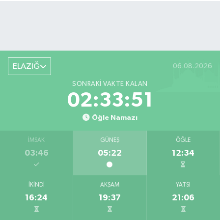
ELAZIĞ
06.08.2026
SONRAKI VAKTE KALAN
02:33:50
Öğle Namazı
İMSAK
GÜNEŞ
ÖĞLE
03:46
05:22
12:34
İKINDI
AKŞAM
YATSI
16:24
19:37
21:06