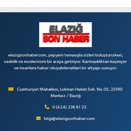
elazigsonhabercom, yepyeni temasıyla sizleri buluştururken,
sadelik ve modernizmi bir araya getiriyor. Karmaşıklıktan kaçınıyor
ve insanlara haber okuyabilecekleri bir altyapı sunuyor.
Cumhuriyet Mahallesi, Lokman Hekim Sok. No:35, 23190
Merkez / Elazığ
0 (424) 238 81 23
bilgi@elazigsonhaber.com