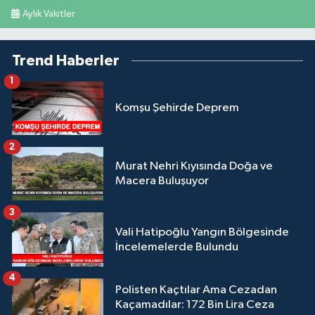
Aylık Vakitler
Trend Haberler
1
Komşu Şehirde Deprem
2
Murat Nehri Kıyısında Doğa ve
Macera Buluşuyor
3
Vali Hatipoğlu Yangın Bölgesinde
İncelemelerde Bulundu
4
Polisten Kaçtılar Ama Cezadan
Kaçamadılar: 172 Bin Lira Ceza