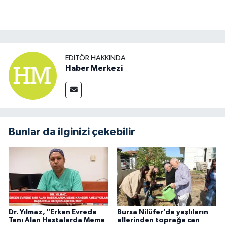
EDITÖR HAKKINDA
Haber Merkezi
Bunlar da ilginizi çekebilir
Dr. Yılmaz, "Erken Evrede
Bursa Nilüfer’de yaşlıların
Tanı Alan Hastalarda Meme
ellerinden toprağa can