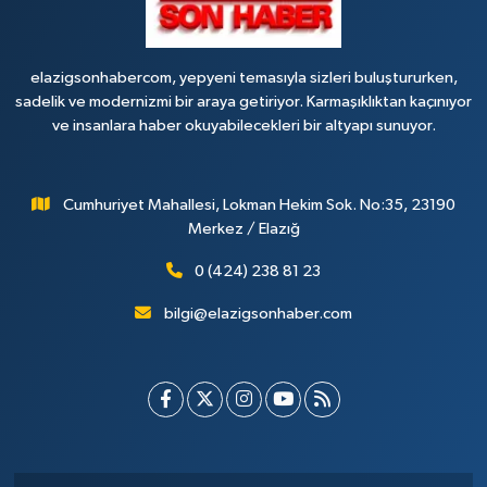
elazigsonhabercom, yepyeni temasıyla sizleri buluştururken,
sadelik ve modernizmi bir araya getiriyor. Karmaşıklıktan kaçınıyor
ve insanlara haber okuyabilecekleri bir altyapı sunuyor.
Cumhuriyet Mahallesi, Lokman Hekim Sok. No:35, 23190
Merkez / Elazığ
0 (424) 238 81 23
bilgi@elazigsonhaber.com