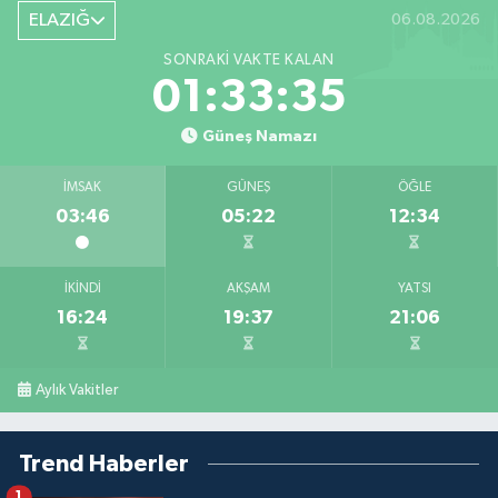
ELAZIĞ
06.08.2026
SONRAKI VAKTE KALAN
01:33:35
Güneş Namazı
İMSAK
GÜNEŞ
ÖĞLE
03:46
05:22
12:34
İKINDI
AKŞAM
YATSI
16:24
19:37
21:06
Aylık Vakitler
Trend Haberler
1