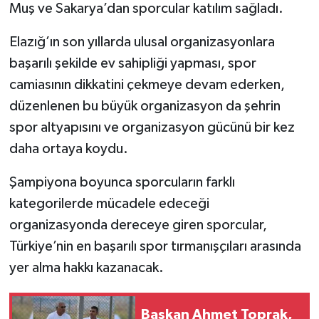
Muş ve Sakarya’dan sporcular katılım sağladı.
Elazığ’ın son yıllarda ulusal organizasyonlara
başarılı şekilde ev sahipliği yapması, spor
camiasının dikkatini çekmeye devam ederken,
düzenlenen bu büyük organizasyon da şehrin
spor altyapısını ve organizasyon gücünü bir kez
daha ortaya koydu.
Şampiyona boyunca sporcuların farklı
kategorilerde mücadele edeceği
organizasyonda dereceye giren sporcular,
Türkiye’nin en başarılı spor tırmanışçıları arasında
yer alma hakkı kazanacak.
Başkan Ahmet Toprak,