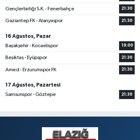
Gençlerbirliği S.K. - Fenerbahçe
21:30
Gaziantep FK - Alanyaspor
21:30
16 Ağustos, Pazar
Başakşehir - Kocaelispor
19:00
Beşiktaş - Eyüpspor
21:30
Amed - Erzurumspor FK
21:30
17 Ağustos, Pazartesi
Samsunspor - Göztepe
21:30