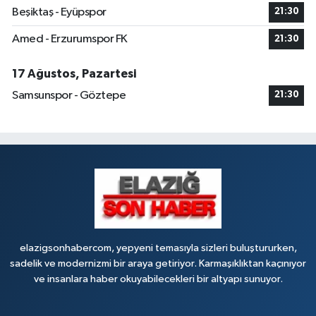
Beşiktaş - Eyüpspor
21:30
Amed - Erzurumspor FK
21:30
17 Ağustos, Pazartesi
Samsunspor - Göztepe
21:30
elazigsonhabercom, yepyeni temasıyla sizleri buluştururken,
sadelik ve modernizmi bir araya getiriyor. Karmaşıklıktan kaçınıyor
ve insanlara haber okuyabilecekleri bir altyapı sunuyor.