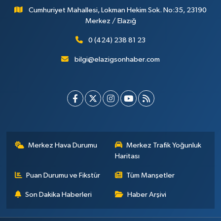
Cumhuriyet Mahallesi, Lokman Hekim Sok. No:35, 23190
Merkez / Elazığ
0 (424) 238 81 23
bilgi@elazigsonhaber.com
Merkez Hava Durumu
Merkez Trafik Yoğunluk
Haritası
Puan Durumu ve Fikstür
Tüm Manşetler
Son Dakika Haberleri
Haber Arşivi