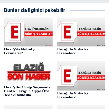
Bunlar da ilginizi çekebilir
Elazığ’da Nöbetçi
Elazığ’da Nöbetçi
Eczaneler?
Eczaneler?
Elazığ Diş Kliniği Seçiminde
Denta Elazığ’ın Kişiye Özel
Elazığ’da Nöbetçi
Tedavi Yaklaşım
Eczaneler?