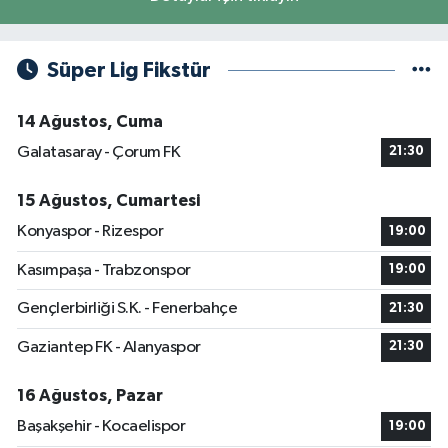
Süper Lig Fikstür
14 Ağustos, Cuma
Galatasaray - Çorum FK
21:30
15 Ağustos, Cumartesi
Konyaspor - Rizespor
19:00
Kasımpaşa - Trabzonspor
19:00
Gençlerbirliği S.K. - Fenerbahçe
21:30
Gaziantep FK - Alanyaspor
21:30
16 Ağustos, Pazar
Başakşehir - Kocaelispor
19:00