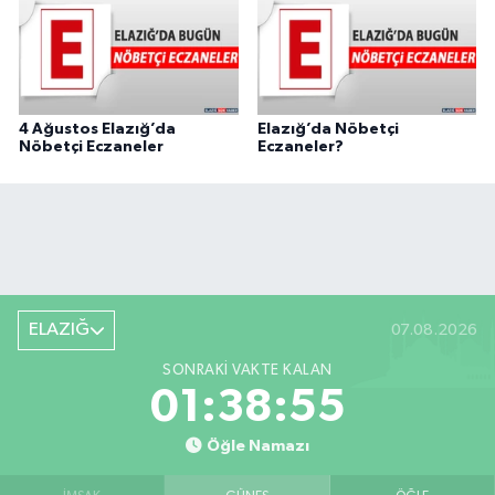
4 Ağustos Elazığ’da
Elazığ’da Nöbetçi
Nöbetçi Eczaneler
Eczaneler?
ELAZIĞ
07.08.2026
SONRAKI VAKTE KALAN
01:38:54
Öğle Namazı