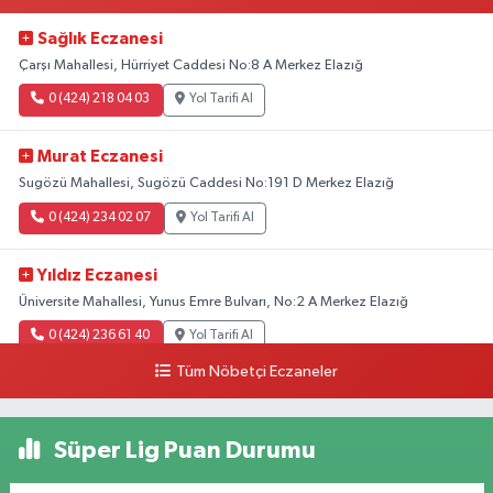
Sağlık Eczanesi
Çarşı Mahallesi, Hürriyet Caddesi No:8 A Merkez Elazığ
0 (424) 218 04 03
Yol Tarifi Al
Murat Eczanesi
Sugözü Mahallesi, Sugözü Caddesi No:191 D Merkez Elazığ
0 (424) 234 02 07
Yol Tarifi Al
Yıldız Eczanesi
Üniversite Mahallesi, Yunus Emre Bulvarı, No:2 A Merkez Elazığ
0 (424) 236 61 40
Yol Tarifi Al
Tüm Nöbetçi Eczaneler
Süper Lig Puan Durumu