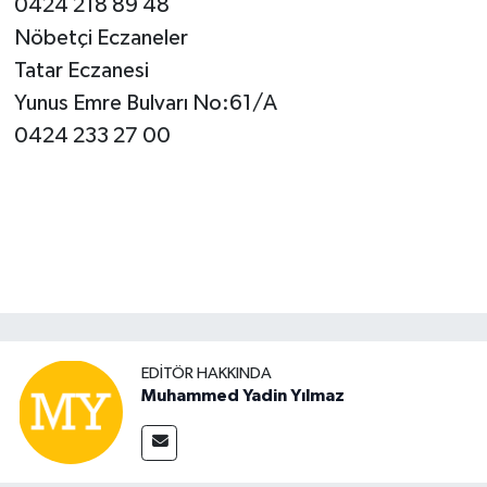
0424 218 89 48
Nöbetçi Eczaneler
Tatar Eczanesi
Yunus Emre Bulvarı No:61/A
0424 233 27 00
EDITÖR HAKKINDA
Muhammed Yadin Yılmaz