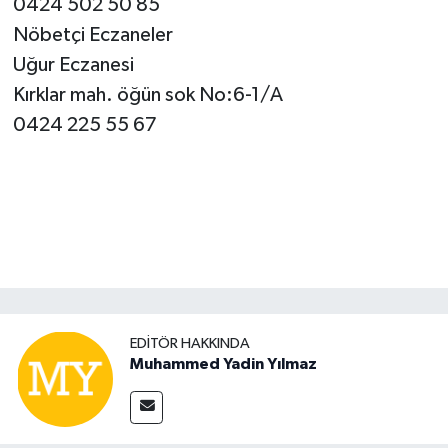
0424 502 50 85
Nöbetçi Eczaneler
Uğur Eczanesi
Kırklar mah. öğün sok No:6-1/A
0424 225 55 67
EDITÖR HAKKINDA
Muhammed Yadin Yılmaz