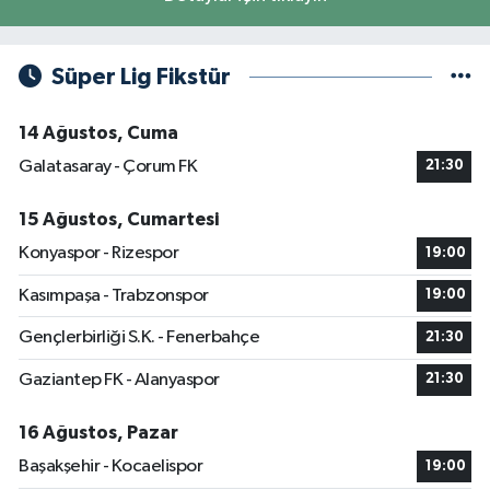
Süper Lig Fikstür
14 Ağustos, Cuma
Galatasaray - Çorum FK
21:30
15 Ağustos, Cumartesi
Konyaspor - Rizespor
19:00
Kasımpaşa - Trabzonspor
19:00
Gençlerbirliği S.K. - Fenerbahçe
21:30
Gaziantep FK - Alanyaspor
21:30
16 Ağustos, Pazar
Başakşehir - Kocaelispor
19:00