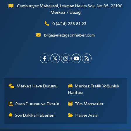
Cumhuriyet Mahallesi, Lokman Hekim Sok. No:35, 23190
Merkez / Elazığ
0 (424) 238 81 23
bilgi@elazigsonhaber.com
Merkez Hava Durumu
Merkez Trafik Yoğunluk
Haritası
Puan Durumu ve Fikstür
Tüm Manşetler
Son Dakika Haberleri
Haber Arşivi