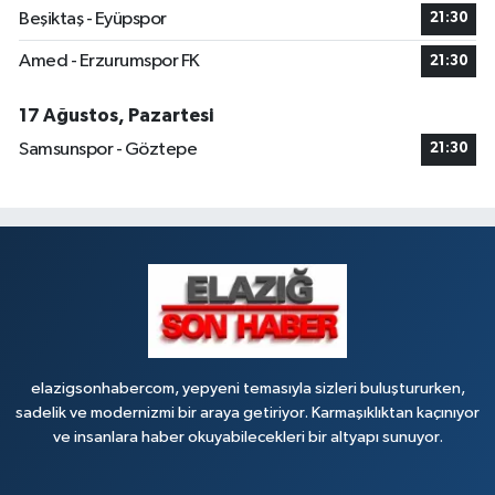
Beşiktaş - Eyüpspor
21:30
Amed - Erzurumspor FK
21:30
17 Ağustos, Pazartesi
Samsunspor - Göztepe
21:30
elazigsonhabercom, yepyeni temasıyla sizleri buluştururken,
sadelik ve modernizmi bir araya getiriyor. Karmaşıklıktan kaçınıyor
ve insanlara haber okuyabilecekleri bir altyapı sunuyor.