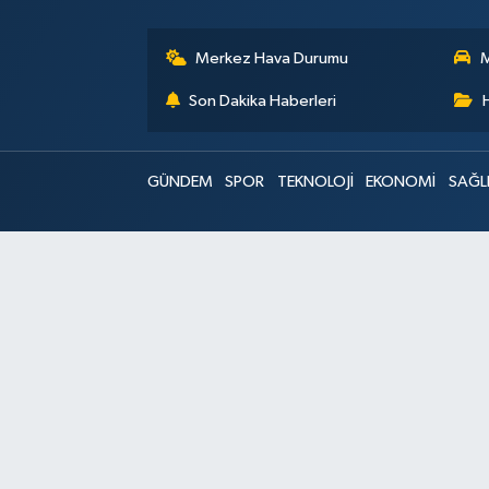
Merkez Hava Durumu
M
Son Dakika Haberleri
GÜNDEM
SPOR
TEKNOLOJİ
EKONOMİ
SAĞL