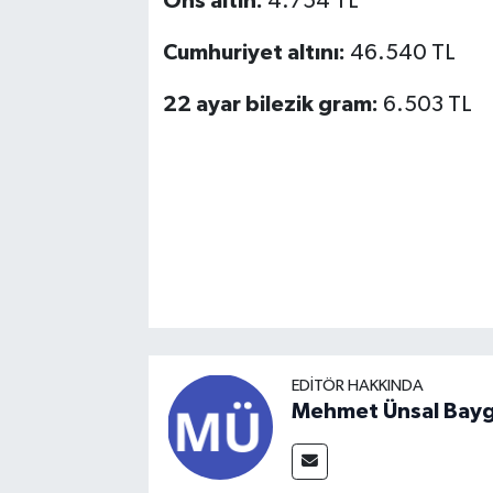
Ons altın:
4.754 TL
Cumhuriyet altını:
46.540 TL
22 ayar bilezik gram:
6.503 TL
EDITÖR HAKKINDA
Mehmet Ünsal Bayg