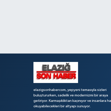
elazigsonhabercom, yepyeni temasıyla sizleri
buluştururken, sadelik ve modernizmi bir araya
getiriyor. Karmaşıklıktan kaçınıyor ve insanlara h
okuyabilecekleri bir altyapı sunuyor.