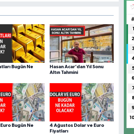
(H
SA
yatları Bugün Ne
Hasan Acar’dan Yıl Sonu
Altın Tahmini
1
 Euro Bugün Ne
4 Ağustos Dolar ve Euro
Fiyatları