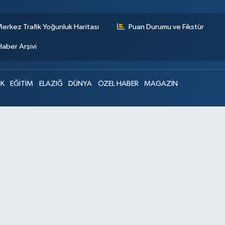
erkez Trafik Yoğunluk Haritası
Puan Durumu ve Fikstür
Haber Arşivi
IK
EĞİTİM
ELAZIĞ
DÜNYA
ÖZEL HABER
MAGAZİN