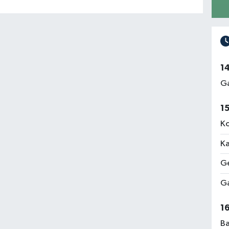
1
Ga
1
Ko
Ka
Ge
Ga
1
Ba