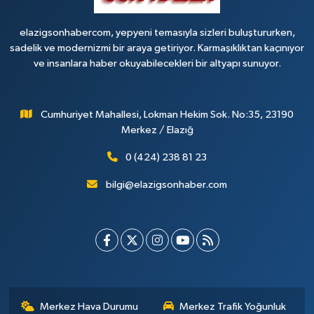
elazigsonhabercom, yepyeni temasıyla sizleri buluştururken,
sadelik ve modernizmi bir araya getiriyor. Karmaşıklıktan kaçınıyor
ve insanlara haber okuyabilecekleri bir altyapı sunuyor.
Cumhuriyet Mahallesi, Lokman Hekim Sok. No:35, 23190
Merkez / Elazığ
0 (424) 238 81 23
bilgi@elazigsonhaber.com
Merkez Hava Durumu
Merkez Trafik Yoğunluk