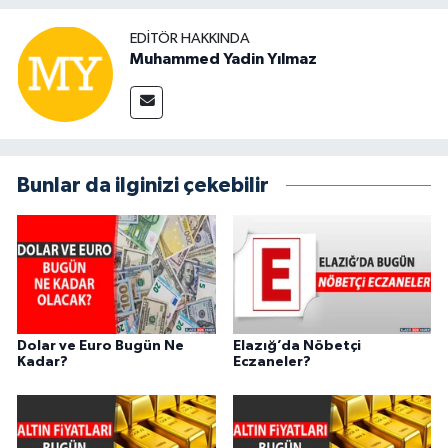
EDITÖR HAKKINDA
Muhammed Yadin Yılmaz
Bunlar da ilginizi çekebilir
Dolar ve Euro Bugün Ne
Elazığ’da Nöbetçi
Kadar?
Eczaneler?