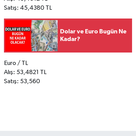
Satış: 45,4380 TL
SPOR
TEKNOLOJİ
Dolar ve Euro Bugün Ne
Kadar?
YAŞAM
Euro / TL
Alış: 53,4821 TL
Satış: 53,560