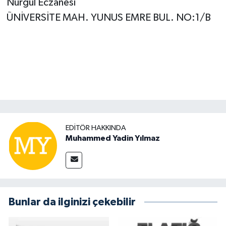
Nurgül Eczanesi
ÜNİVERSİTE MAH. YUNUS EMRE BUL. NO:1/B
EDITÖR HAKKINDA
Muhammed Yadin Yılmaz
Bunlar da ilginizi çekebilir