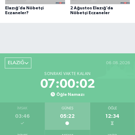
Elazığ’da Nöbetçi
2 Ağustos Elazığ’da
Eczaneler?
Nöbetçi Eczaneler
ELAZIĞ
06.08.2026
SONRAKI VAKTE KALAN
07:00:01
Öğle Namazı
İMSAK
GÜNEŞ
ÖĞLE
03:46
05:22
12:34