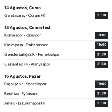
14 Ağustos, Cuma
Galatasaray - Çorum FK
21:30
15 Ağustos, Cumartesi
Konyaspor - Rizespor
19:00
Kasımpaşa - Trabzonspor
19:00
Gençlerbirliği S.K. - Fenerbahçe
21:30
Gaziantep FK - Alanyaspor
21:30
16 Ağustos, Pazar
Başakşehir - Kocaelispor
19:00
Beşiktaş - Eyüpspor
21:30
Amed - Erzurumspor FK
21:30