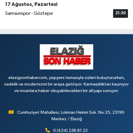
17 Ağustos, Pazartesi
Samsunspor - Göztepe
21:30
elazigsonhabercom, yepyeni temasıyla sizleri buluştururken,
sadelik ve modernizmi bir araya getiriyor. Karmaşıklıktan kaçınıyor
ve insanlara haber okuyabilecekleri bir altyapı sunuyor.
Cumhuriyet Mahallesi, Lokman Hekim Sok. No:35, 23190
Merkez / Elazığ
0 (424) 238 81 23