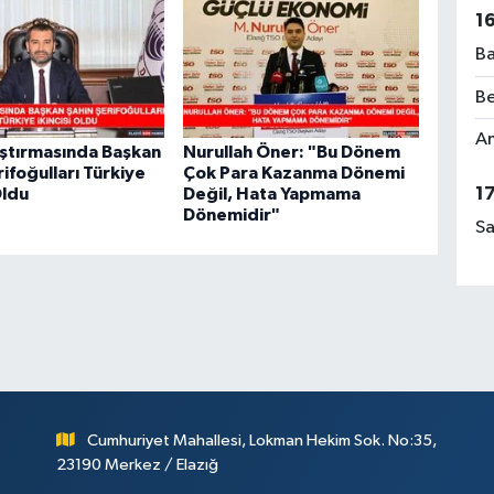
1
Ba
Be
Am
ştırmasında Başkan
Nurullah Öner: "Bu Dönem
rifoğulları Türkiye
Çok Para Kazanma Dönemi
1
Oldu
Değil, Hata Yapmama
Dönemidir"
Sa
Cumhuriyet Mahallesi, Lokman Hekim Sok. No:35,
23190 Merkez / Elazığ