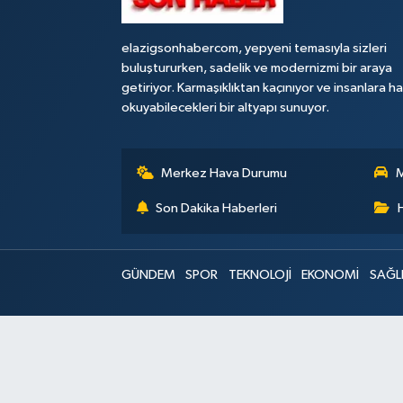
elazigsonhabercom, yepyeni temasıyla sizleri
buluştururken, sadelik ve modernizmi bir araya
getiriyor. Karmaşıklıktan kaçınıyor ve insanlara h
okuyabilecekleri bir altyapı sunuyor.
Merkez Hava Durumu
M
Son Dakika Haberleri
GÜNDEM
SPOR
TEKNOLOJİ
EKONOMİ
SAĞL