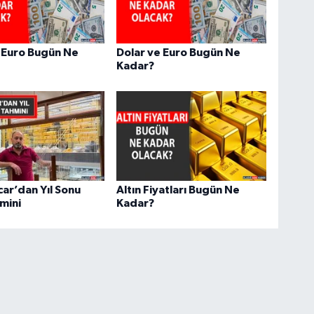
IŞ
No
 Euro Bugün Ne
Dolar ve Euro Bugün Ne
Kadar?
ar’dan Yıl Sonu
Altın Fiyatları Bugün Ne
hmini
Kadar?