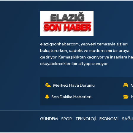
elazigsonhabercom, yepyeni temasıyla sizleri
buluştururken, sadelik ve modernizmi bir araya
getiriyor. Karmaşıklıktan kaçınıyor ve insanlara h
okuyabilecekleri bir altyapı sunuyor.
Merkez Hava Durumu
M
Son Dakika Haberleri
GÜNDEM
SPOR
TEKNOLOJİ
EKONOMİ
SAĞL