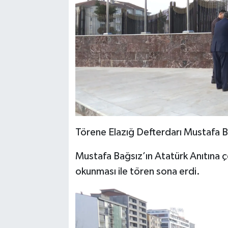
Törene Elazığ Defterdarı Mustafa B
Mustafa Bağsız’ın Atatürk Anıtına çe
okunması ile tören sona erdi.