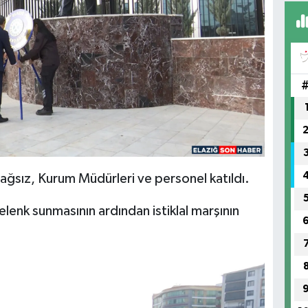
BE
CA
BA
ağsız, Kurum Müdürleri ve personel katıldı.
lenk sunmasının ardından istiklal marşının