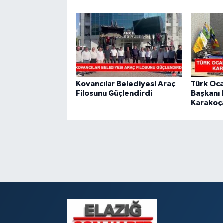
Kovancılar Belediyesi Araç
Türk Oca
Filosunu Güçlendirdi
Başkanı 
Karakoç