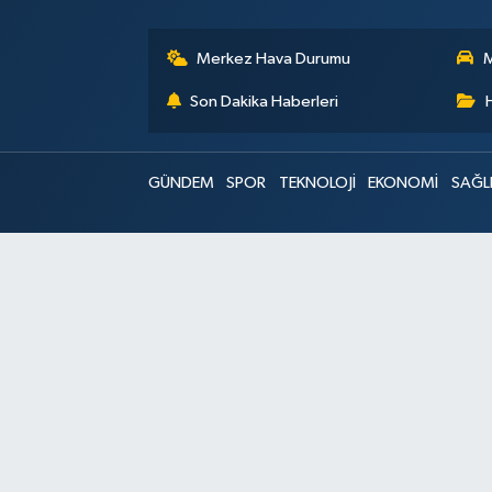
Merkez Hava Durumu
M
Son Dakika Haberleri
GÜNDEM
SPOR
TEKNOLOJİ
EKONOMİ
SAĞL