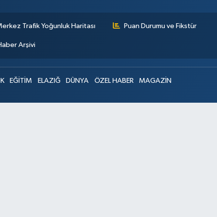
erkez Trafik Yoğunluk Haritası
Puan Durumu ve Fikstür
Haber Arşivi
IK
EĞİTİM
ELAZIĞ
DÜNYA
ÖZEL HABER
MAGAZİN