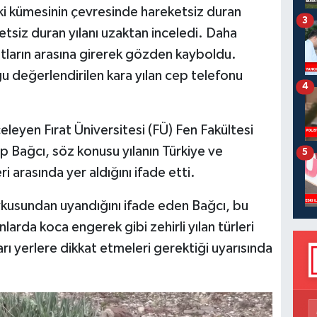
i kümesinin çevresinde hareketsiz duran
3
eketsiz duran yılanı uzaktan inceledi. Daha
otların arasına girerek gözden kayboldu.
 değerlendirilen kara yılan cep telefonu
4
eleyen Fırat Üniversitesi (FÜ) Fen Fakültesi
p Bağcı, söz konusu yılanın Türkiye ve
5
i arasında yer aldığını ifade etti.
 uykusundan uyandığını ifade eden Bağcı, bu
nlarda koca engerek gibi zehirli yılan türleri
rı yerlere dikkat etmeleri gerektiği uyarısında