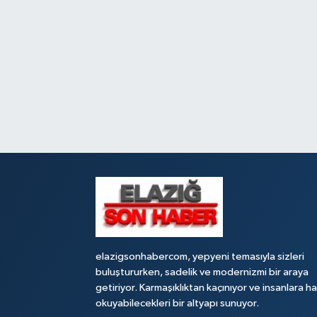
elazigsonhabercom, yepyeni temasıyla sizleri
buluştururken, sadelik ve modernizmi bir araya
getiriyor. Karmaşıklıktan kaçınıyor ve insanlara h
okuyabilecekleri bir altyapı sunuyor.