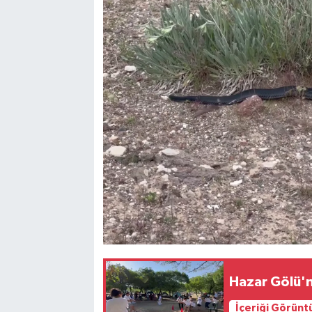
Hazar Gölü'n
İçeriği Görünt