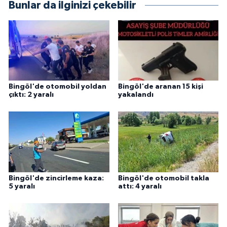
Bunlar da ilginizi çekebilir
Bingöl'de otomobil yoldan
Bingöl'de aranan 15 kişi
çıktı: 2 yaralı
yakalandı
Bingöl'de zincirleme kaza:
Bingöl'de otomobil takla
5 yaralı
attı: 4 yaralı