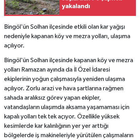
yakalandı
SPOR
Bingöl'ün Solhan ilçesinde etkili olan kar yağışı
TEKNOLOJİ
nedeniyle kapanan köy ve mezra yolları, ulaşıma
açılıyor.
YAŞAM
Bingöl'ün Solhan ilçesinde kapanan köy ve mezra
yolları Ramazan ayında da İl Özel İdaresi
ekiplerinin yoğun çalışmasıyla yeniden ulaşıma
açılıyor. Zorlu arazi ve hava şartlarına rağmen
sahada aralıksız görev yapan ekipler,
vatandaşların ulaşımda aksama yaşamaması için
kapalı yolları tek tek açıyor. Özellikle yüksek
kesimlerde kar kalınlığının yer yer arttığı
bölgelerde iş makineleriyle yürütülen çalışmaların