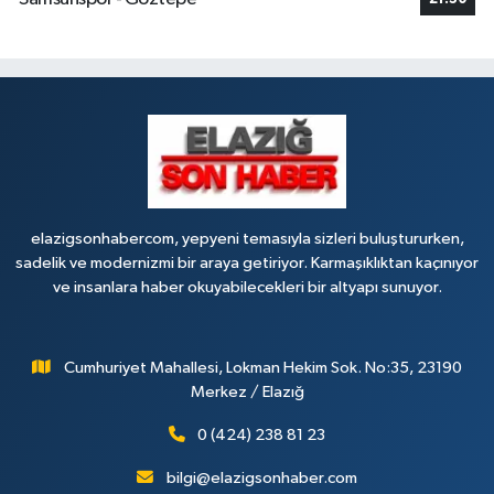
elazigsonhabercom, yepyeni temasıyla sizleri buluştururken,
sadelik ve modernizmi bir araya getiriyor. Karmaşıklıktan kaçınıyor
ve insanlara haber okuyabilecekleri bir altyapı sunuyor.
Cumhuriyet Mahallesi, Lokman Hekim Sok. No:35, 23190
Merkez / Elazığ
0 (424) 238 81 23
bilgi@elazigsonhaber.com