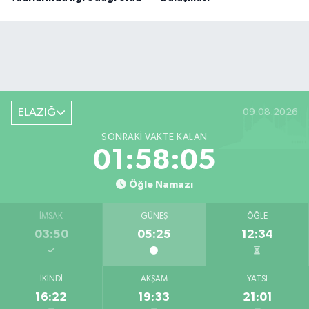
ELAZIĞ
09.08.2026
SONRAKI VAKTE KALAN
01:58:04
Öğle Namazı
İMSAK
GÜNEŞ
ÖĞLE
03:50
05:25
12:34
İKINDI
AKŞAM
YATSI
16:22
19:33
21:01