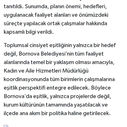
tanıtıldı. Sunumda, planın önemi, hedefleri,
SPOR
uygulanacak faaliyet alanları ve önümüzdeki
süreçte yapılacak ortak çalışmalar hakkında
TEKNOLOJİ
kapsamlı bilgi verildi.
YAŞAM
Toplumsal cinsiyet eşitliğinin yalnızca bir hedef
değil, Bornova Belediyesi’nin tüm faaliyet
alanlarında temel bir yaklaşım olması amacıyla,
Kadın ve Aile Hizmetleri Müdürlüğü
koordinasyonunda tüm birimlerin çalışmalarına
eşitlik perspektifi entegre edilecek. Böylece
Bornova’da eşitlik, yalnızca projelerde değil,
kurum kültürünün tamamında yaşatılacak ve
ilçede ana akım bir politika haline getirilecek.