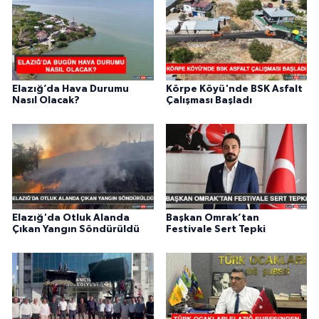
Elazığ’da Hava Durumu
Körpe Köyü'nde BSK Asfalt
Nasıl Olacak?
Çalışması Başladı
Elazığ'da Otluk Alanda
Başkan Omrak’tan
Çıkan Yangın Söndürüldü
Festivale Sert Tepki