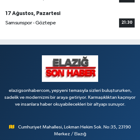
17 Ağustos, Pazartesi
Samsunspor - Göztepe
21:30
elazigsonhabercom, yepyeni temasıyla sizleri buluştururken,
sadelik ve modernizmi bir araya getiriyor. Karmaşıklıktan kaçınıyor
ve insanlara haber okuyabilecekleri bir altyapı sunuyor.
Cumhuriyet Mahallesi, Lokman Hekim Sok. No:35, 23190
Merkez / Elazığ