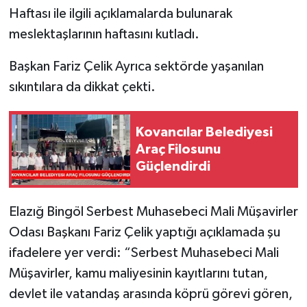
Haftası ile ilgili açıklamalarda bulunarak
SPOR
meslektaşlarının haftasını kutladı.
Başkan Fariz Çelik Ayrıca sektörde yaşanılan
TEKNOLOJİ
sıkıntılara da dikkat çekti.
YAŞAM
Kovancılar Belediyesi
Araç Filosunu
Güçlendirdi
Elazığ Bingöl Serbest Muhasebeci Mali Müşavirler
Odası Başkanı Fariz Çelik yaptığı açıklamada şu
ifadelere yer verdi: “Serbest Muhasebeci Mali
Müşavirler, kamu maliyesinin kayıtlarını tutan,
devlet ile vatandaş arasında köprü görevi gören,