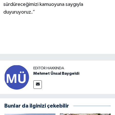
sürdüreceğimizi kamuoyuna saygıyla
duyuruyoruz.”
EDITÖR HAKKINDA
Mehmet Ünsal Baygeldi
Bunlar da ilginizi çekebilir