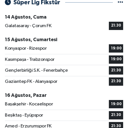
Süper Lig Fikstür
14 Ağustos, Cuma
Galatasaray - Çorum FK
21:30
15 Ağustos, Cumartesi
Konyaspor - Rizespor
19:00
Kasımpaşa - Trabzonspor
19:00
Gençlerbirliği S.K. - Fenerbahçe
21:30
Gaziantep FK - Alanyaspor
21:30
16 Ağustos, Pazar
Başakşehir - Kocaelispor
19:00
Beşiktaş - Eyüpspor
21:30
Amed - Erzurumspor FK
21:30