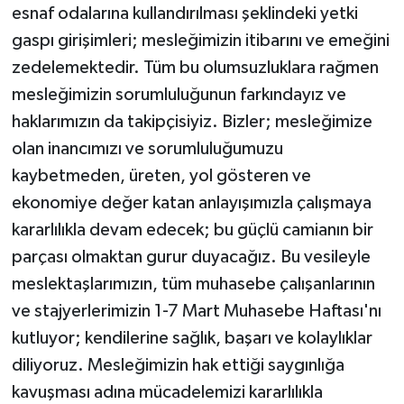
esnaf odalarına kullandırılması şeklindeki yetki
gaspı girişimleri; mesleğimizin itibarını ve emeğini
zedelemektedir. Tüm bu olumsuzluklara rağmen
mesleğimizin sorumluluğunun farkındayız ve
haklarımızın da takipçisiyiz. Bizler; mesleğimize
olan inancımızı ve sorumluluğumuzu
kaybetmeden, üreten, yol gösteren ve
ekonomiye değer katan anlayışımızla çalışmaya
kararlılıkla devam edecek; bu güçlü camianın bir
parçası olmaktan gurur duyacağız. Bu vesileyle
meslektaşlarımızın, tüm muhasebe çalışanlarının
ve stajyerlerimizin 1-7 Mart Muhasebe Haftası'nı
kutluyor; kendilerine sağlık, başarı ve kolaylıklar
diliyoruz. Mesleğimizin hak ettiği saygınlığa
kavuşması adına mücadelemizi kararlılıkla