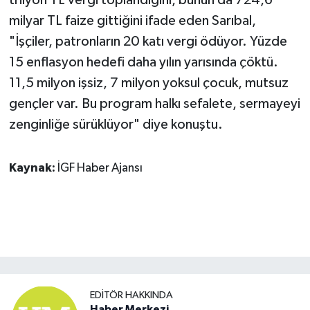
milyar TL faize gittiğini ifade eden Sarıbal,
"İşçiler, patronların 20 katı vergi ödüyor. Yüzde
15 enflasyon hedefi daha yılın yarısında çöktü.
11,5 milyon işsiz, 7 milyon yoksul çocuk, mutsuz
gençler var. Bu program halkı sefalete, sermayeyi
zenginliğe sürüklüyor" diye konuştu.
Kaynak:
İGF Haber Ajansı
EDITÖR HAKKINDA
Haber Merkezi