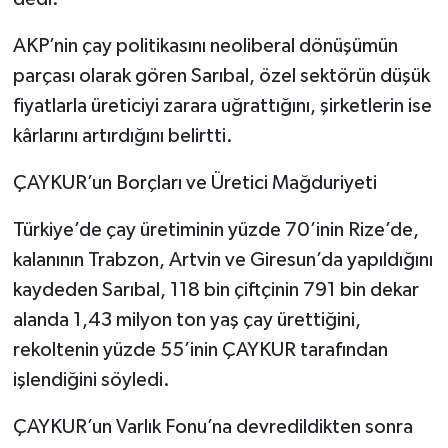
AKP’nin çay politikasını neoliberal dönüşümün
parçası olarak gören Sarıbal, özel sektörün düşük
fiyatlarla üreticiyi zarara uğrattığını, şirketlerin ise
kârlarını artırdığını belirtti.
ÇAYKUR’un Borçları ve Üretici Mağduriyeti
Türkiye’de çay üretiminin yüzde 70’inin Rize’de,
kalanının Trabzon, Artvin ve Giresun’da yapıldığını
kaydeden Sarıbal, 118 bin çiftçinin 791 bin dekar
alanda 1,43 milyon ton yaş çay ürettiğini,
rekoltenin yüzde 55’inin ÇAYKUR tarafından
işlendiğini söyledi.
ÇAYKUR’un Varlık Fonu’na devredildikten sonra