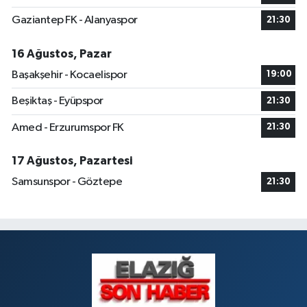
Gaziantep FK - Alanyaspor
21:30
16 Ağustos, Pazar
Başakşehir - Kocaelispor
19:00
Beşiktaş - Eyüpspor
21:30
Amed - Erzurumspor FK
21:30
17 Ağustos, Pazartesi
Samsunspor - Göztepe
21:30