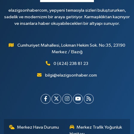
elazigsonhabercom, yepyeni temasıyla sizleri buluştururken,
sadelik ve modernizmi bir araya getiriyor. Karmaşıklıktan kaçınıyor
ve insanlara haber okuyabilecekleri bir altyapı sunuyor.
Cumhuriyet Mahallesi, Lokman Hekim Sok. No:35, 23190
Merkez / Elazığ
0 (424) 238 81 23
bilgi@elazigsonhaber.com
Merkez Hava Durumu
Merkez Trafik Yoğunluk
Haritası