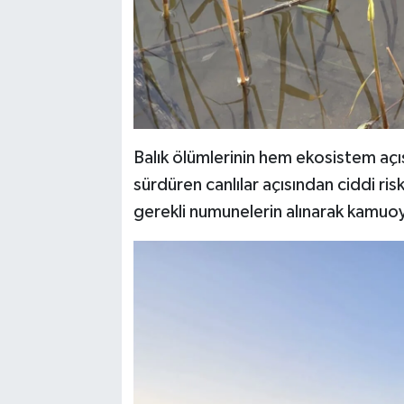
Balık ölümlerinin hem ekosistem aç
sürdüren canlılar açısından ciddi ri
gerekli numunelerin alınarak kamuoyu