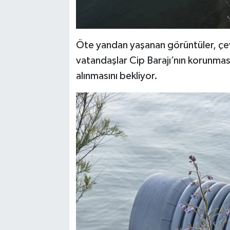
Öte yandan yaşanan görüntüler, çev
vatandaşlar Cip Barajı’nın korunması
alınmasını bekliyor.