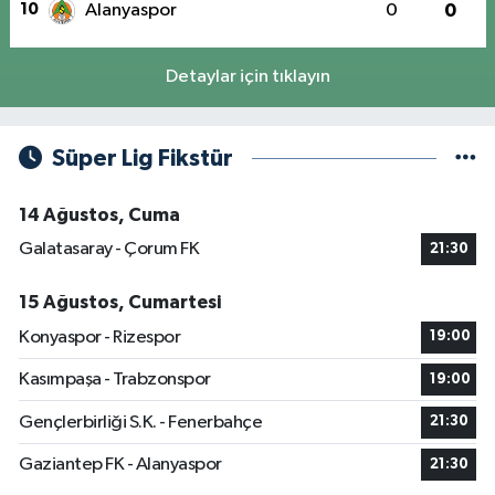
10
Alanyaspor
0
0
Detaylar için tıklayın
Süper Lig Fikstür
14 Ağustos, Cuma
Galatasaray - Çorum FK
21:30
15 Ağustos, Cumartesi
Konyaspor - Rizespor
19:00
Kasımpaşa - Trabzonspor
19:00
Gençlerbirliği S.K. - Fenerbahçe
21:30
Gaziantep FK - Alanyaspor
21:30