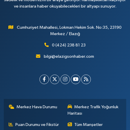
ve insanlara haber okuyabilecekleri bir altyapı sunuyor.
Cumhuriyet Mahallesi, Lokman Hekim Sok. No:35, 23190
Merkez / Elazığ
0 (424) 238 81 23
bilgi@elazigsonhaber.com
Merkez Hava Durumu
Merkez Trafik Yoğunluk
Haritası
Puan Durumu ve Fikstür
Tüm Manşetler