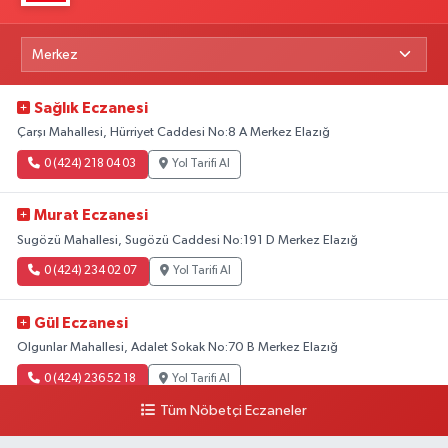
Sağlık Eczanesi
Çarşı Mahallesi, Hürriyet Caddesi No:8 A Merkez Elazığ
0 (424) 218 04 03
Yol Tarifi Al
Murat Eczanesi
Sugözü Mahallesi, Sugözü Caddesi No:191 D Merkez Elazığ
0 (424) 234 02 07
Yol Tarifi Al
Gül Eczanesi
Olgunlar Mahallesi, Adalet Sokak No:70 B Merkez Elazığ
0 (424) 236 52 18
Yol Tarifi Al
Tüm Nöbetçi Eczaneler
Yıldız Eczanesi