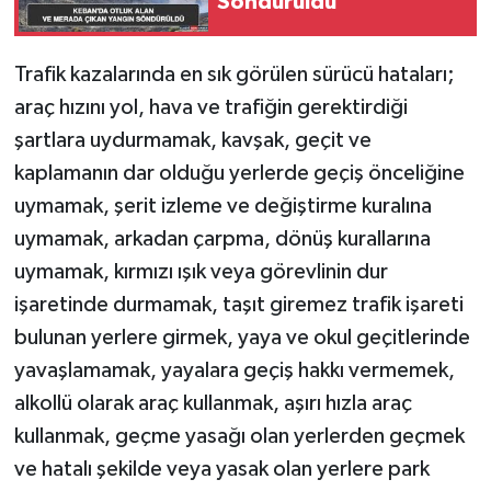
Söndürüldü
Trafik kazalarında en sık görülen sürücü hataları;
araç hızını yol, hava ve trafiğin gerektirdiği
şartlara uydurmamak, kavşak, geçit ve
kaplamanın dar olduğu yerlerde geçiş önceliğine
uymamak, şerit izleme ve değiştirme kuralına
uymamak, arkadan çarpma, dönüş kurallarına
uymamak, kırmızı ışık veya görevlinin dur
işaretinde durmamak, taşıt giremez trafik işareti
bulunan yerlere girmek, yaya ve okul geçitlerinde
yavaşlamamak, yayalara geçiş hakkı vermemek,
alkollü olarak araç kullanmak, aşırı hızla araç
kullanmak, geçme yasağı olan yerlerden geçmek
ve hatalı şekilde veya yasak olan yerlere park