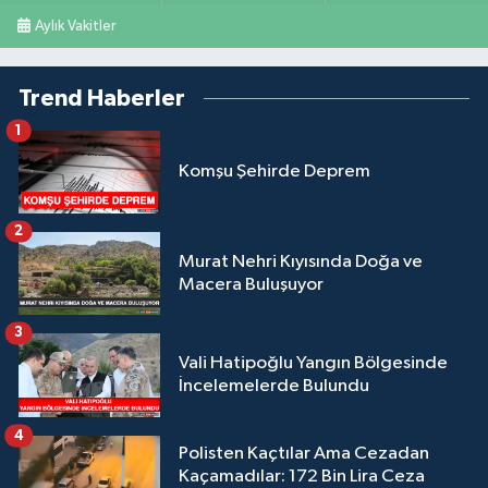
Aylık Vakitler
Trend Haberler
1
Komşu Şehirde Deprem
2
Murat Nehri Kıyısında Doğa ve
Macera Buluşuyor
3
Vali Hatipoğlu Yangın Bölgesinde
İncelemelerde Bulundu
4
Polisten Kaçtılar Ama Cezadan
Kaçamadılar: 172 Bin Lira Ceza