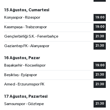
15 Ağustos, Cumartesi
Konyaspor - Rizespor
19:00
Kasımpaşa - Trabzonspor
19:00
Gençlerbirliği S.K. - Fenerbahçe
21:30
Gaziantep FK - Alanyaspor
21:30
16 Ağustos, Pazar
Başakşehir - Kocaelispor
19:00
Beşiktaş - Eyüpspor
21:30
Amed - Erzurumspor FK
21:30
17 Ağustos, Pazartesi
Samsunspor - Göztepe
21:30