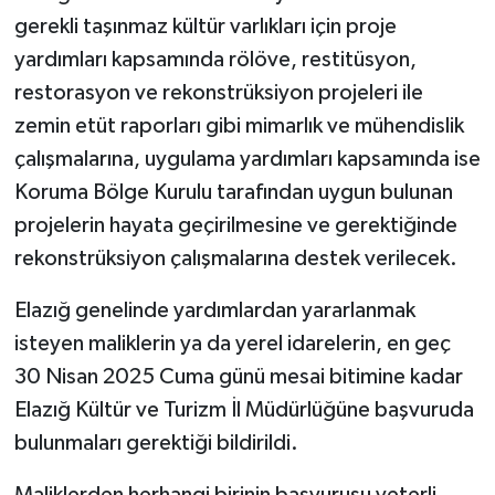
gerekli taşınmaz kültür varlıkları için proje
SPOR
yardımları kapsamında rölöve, restitüsyon,
restorasyon ve rekonstrüksiyon projeleri ile
TEKNOLOJİ
zemin etüt raporları gibi mimarlık ve mühendislik
çalışmalarına, uygulama yardımları kapsamında ise
YAŞAM
Koruma Bölge Kurulu tarafından uygun bulunan
projelerin hayata geçirilmesine ve gerektiğinde
rekonstrüksiyon çalışmalarına destek verilecek.
Elazığ genelinde yardımlardan yararlanmak
isteyen maliklerin ya da yerel idarelerin, en geç
30 Nisan 2025 Cuma günü mesai bitimine kadar
Elazığ Kültür ve Turizm İl Müdürlüğüne başvuruda
bulunmaları gerektiği bildirildi.