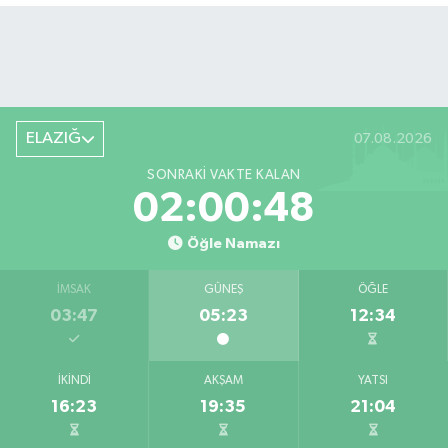
ELAZIĞ
07.08.2026
SONRAKI VAKTE KALAN
02:00:47
Öğle Namazı
İMSAK
GÜNEŞ
ÖĞLE
03:47
05:23
12:34
İKINDI
AKŞAM
YATSI
16:23
19:35
21:04