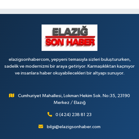
elazigsonhabercom, yepyeni temasıyla sizleri buluştururken,
sadelik ve modernizmi bir araya getiriyor. Karmaşıklıktan kaçınıyor
ve insanlara haber okuyabilecekleri bir altyapı sunuyor.
Cumhuriyet Mahallesi, Lokman Hekim Sok. No:35, 23190
Merkez / Elazığ
0 (424) 238 81 23
bilgi@elazigsonhaber.com