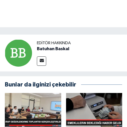
EDITÖR HAKKINDA
Batuhan Baskal
Bunlar da ilginizi çekebilir