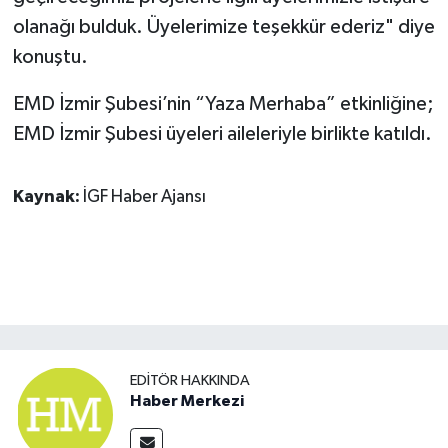
olanağı bulduk. Üyelerimize teşekkür ederiz" diye
konuştu.
EMD İzmir Şubesi’nin “Yaza Merhaba” etkinliğine;
EMD İzmir Şubesi üyeleri aileleriyle birlikte katıldı.
Kaynak:
İGF Haber Ajansı
EDITÖR HAKKINDA
Haber Merkezi