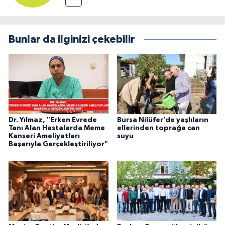
Bunlar da ilginizi çekebilir
Dr. Yılmaz, "Erken Evrede
Bursa Nilüfer’de yaşlıların
Tanı Alan Hastalarda Meme
ellerinden toprağa can
Kanseri Ameliyatları
suyu
Başarıyla Gerçekleştiriliyor"