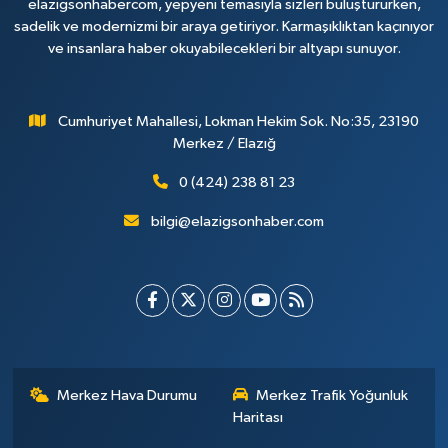
elazigsonhabercom, yepyeni temasıyla sizleri buluştururken,
sadelik ve modernizmi bir araya getiriyor. Karmaşıklıktan kaçınıyor
ve insanlara haber okuyabilecekleri bir altyapı sunuyor.
Cumhuriyet Mahallesi, Lokman Hekim Sok. No:35, 23190
Merkez / Elazığ
0 (424) 238 81 23
bilgi@elazigsonhaber.com
Merkez Hava Durumu
Merkez Trafik Yoğunluk
Haritası