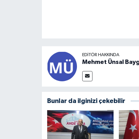
EDITÖR HAKKINDA
Mehmet Ünsal Bayg
Bunlar da ilginizi çekebilir