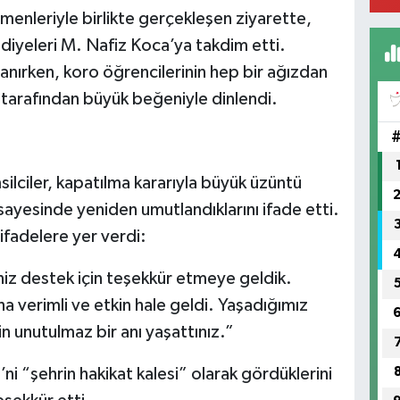
enleriyle birlikte gerçekleşen ziyarette,
ediyeleri M. Nafiz Koca’ya takdim etti.
anırken, koro öğrencilerinin hep bir ağızdan
FI
rı tarafından büyük beğeniyle dinlendi.
IŞ
No
ilciler, kapatılma kararıyla büyük üzüntü
sayesinde yeniden umutlandıklarını ifade etti.
ifadelere yer verdi:
niz destek için teşekkür etmeye geldik.
a verimli ve etkin hale geldi. Yaşadığımız
n unutulmaz bir anı yaşattınız.”
ni “şehrin hakikat kalesi” olarak gördüklerini