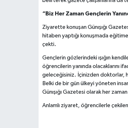
belirterek gazete çalışanlarına da t
“Biz Her Zaman Gençlerin Yanın
Ziyarette konuşan Günışığı Gazetes
hitaben yaptığı konuşmada eğitime
çekti.
Gençlerin gözlerindeki ışığın kendi
öğrencilerin yanında olacaklarını i
geleceğisiniz. İçinizden doktorlar, h
Belki de bir gün ülkeyi yöneten insan
Günışığı Gazetesi olarak her zaman 
Anlamlı ziyaret, öğrencilerle çekilen