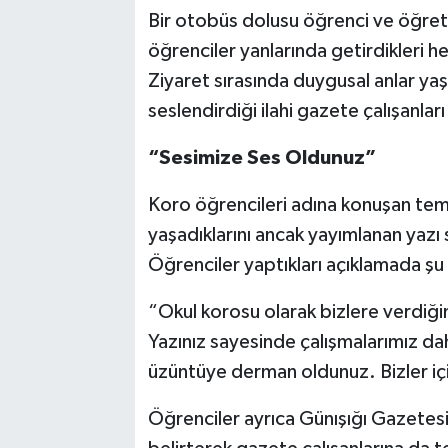
Bir otobüs dolusu öğrenci ve öğretm
öğrenciler yanlarında getirdikleri h
Ziyaret sırasında duygusal anlar yaş
seslendirdiği ilahi gazete çalışanla
“Sesimize Ses Oldunuz”
Koro öğrencileri adına konuşan tems
yaşadıklarını ancak yayımlanan yazı 
Öğrenciler yaptıkları açıklamada şu 
“Okul korosu olarak bizlere verdiği
Yazınız sayesinde çalışmalarımız dah
üzüntüye derman oldunuz. Bizler içi
Öğrenciler ayrıca Günışığı Gazetesi’