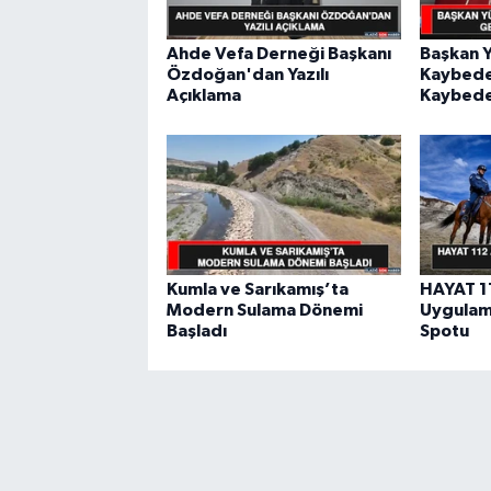
Ahde Vefa Derneği Başkanı
Başkan Y
Özdoğan'dan Yazılı
Kaybede
Açıklama
Kaybed
Kumla ve Sarıkamış’ta
HAYAT 11
Modern Sulama Dönemi
Uygulama
Başladı
Spotu