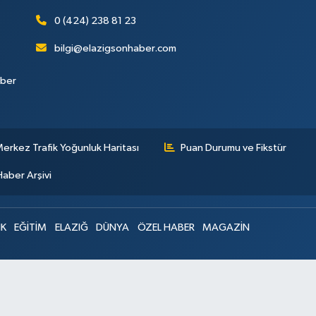
0 (424) 238 81 23
bilgi@elazigsonhaber.com
aber
erkez Trafik Yoğunluk Haritası
Puan Durumu ve Fikstür
Haber Arşivi
IK
EĞİTİM
ELAZIĞ
DÜNYA
ÖZEL HABER
MAGAZİN