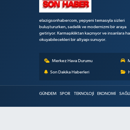
elazigsonhabercom, yepyeni temasıyla sizleri
buluştururken, sadelik ve modernizmi bir araya
getiriyor. Karmaşıklıktan kaçınıyor ve insanlara h
okuyabilecekleri bir altyapı sunuyor.
Merkez Hava Durumu
M
Son Dakika Haberleri
GÜNDEM
SPOR
TEKNOLOJİ
EKONOMİ
SAĞL