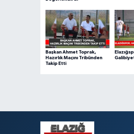
Başkan Ahmet Toprak,
Elazığsp
Hazırlık Maçını Tribünden
Galibiye
Takip Etti