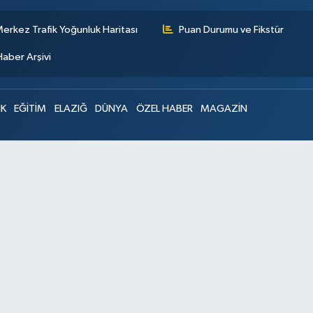
erkez Trafik Yoğunluk Haritası
Puan Durumu ve Fikstür
Haber Arşivi
IK
EĞİTİM
ELAZIĞ
DÜNYA
ÖZEL HABER
MAGAZİN