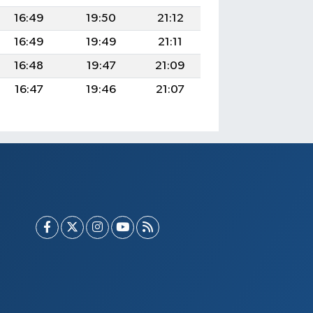
16:49
19:50
21:12
16:49
19:49
21:11
16:48
19:47
21:09
16:47
19:46
21:07