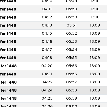
afer 1448
04:10
05:49
13:10
afer 1448
04:11
05:50
13:10
afer 1448
04:12
05:50
13:10
afer 1448
04:13
05:51
13:09
afer 1448
04:15
05:52
13:09
afer 1448
04:16
05:53
13:09
afer 1448
04:17
05:54
13:09
afer 1448
04:18
05:55
13:09
afer 1448
04:20
05:56
13:09
afer 1448
04:21
05:56
13:09
afer 1448
04:22
05:57
13:09
afer 1448
04:24
05:58
13:09
afer 1448
04:25
05:59
13:09
afer 1448
04:26
06:00
13:09