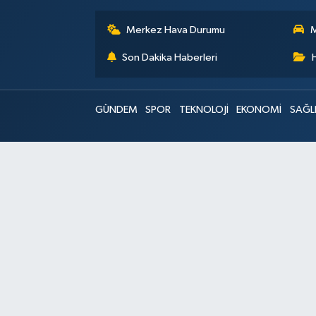
Merkez Hava Durumu
M
Son Dakika Haberleri
GÜNDEM
SPOR
TEKNOLOJİ
EKONOMİ
SAĞL