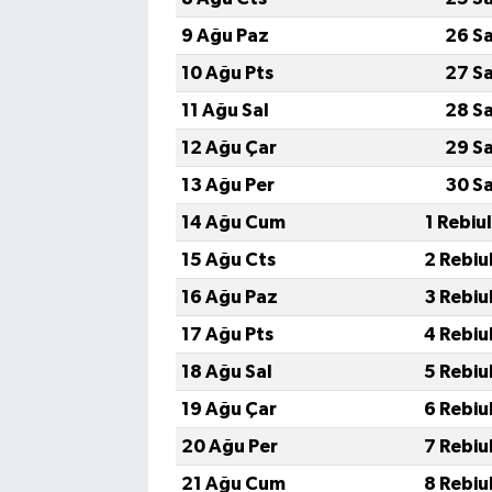
9 Ağu Paz
26 S
10 Ağu Pts
27 S
11 Ağu Sal
28 S
12 Ağu Çar
29 S
13 Ağu Per
30 S
14 Ağu Cum
1 Rebiu
15 Ağu Cts
2 Rebiu
16 Ağu Paz
3 Rebiu
17 Ağu Pts
4 Rebiu
18 Ağu Sal
5 Rebiu
19 Ağu Çar
6 Rebiu
20 Ağu Per
7 Rebiu
21 Ağu Cum
8 Rebiu