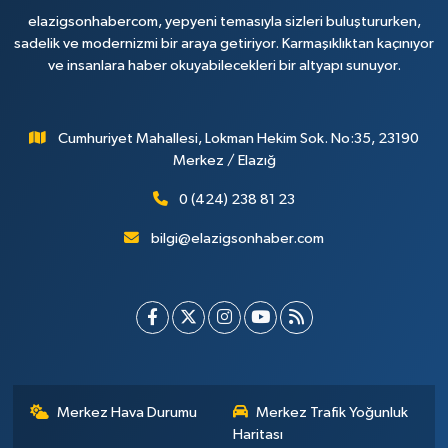
elazigsonhabercom, yepyeni temasıyla sizleri buluştururken,
sadelik ve modernizmi bir araya getiriyor. Karmaşıklıktan kaçınıyor
ve insanlara haber okuyabilecekleri bir altyapı sunuyor.
Cumhuriyet Mahallesi, Lokman Hekim Sok. No:35, 23190
Merkez / Elazığ
0 (424) 238 81 23
bilgi@elazigsonhaber.com
Merkez Hava Durumu
Merkez Trafik Yoğunluk
Haritası