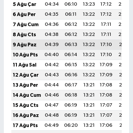
5 Ağu Çar
04:34
06:10
13:23
17:12
20:25
6 Ağu Per
04:35
06:11
13:22
17:12
20:24
7 Ağu Cum
04:36
06:12
13:22
17:11
20:23
8 Ağu Cts
04:38
06:12
13:22
17:11
20:22
9 Ağu Paz
04:39
06:13
13:22
17:10
20:21
10 Ağu Pts
04:40
06:14
13:22
17:10
20:20
11 Ağu Sal
04:42
06:15
13:22
17:09
20:19
12 Ağu Çar
04:43
06:16
13:22
17:09
20:17
13 Ağu Per
04:44
06:17
13:21
17:08
20:16
14 Ağu Cum
04:46
06:18
13:21
17:08
20:15
15 Ağu Cts
04:47
06:19
13:21
17:07
20:14
16 Ağu Paz
04:48
06:19
13:21
17:07
20:12
17 Ağu Pts
04:49
06:20
13:21
17:06
20:11