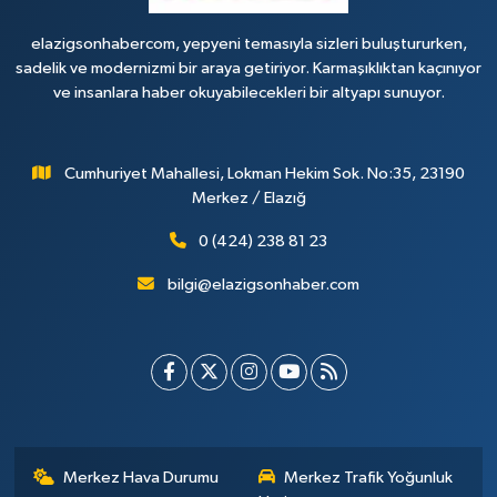
elazigsonhabercom, yepyeni temasıyla sizleri buluştururken,
sadelik ve modernizmi bir araya getiriyor. Karmaşıklıktan kaçınıyor
ve insanlara haber okuyabilecekleri bir altyapı sunuyor.
Cumhuriyet Mahallesi, Lokman Hekim Sok. No:35, 23190
Merkez / Elazığ
0 (424) 238 81 23
bilgi@elazigsonhaber.com
Merkez Hava Durumu
Merkez Trafik Yoğunluk