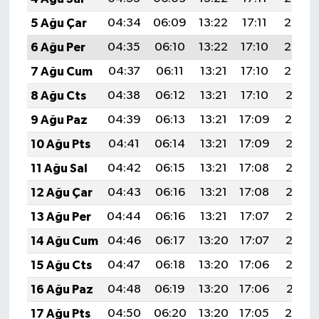
5 Ağu Çar
04:34
06:09
13:22
17:11
20:24
6 Ağu Per
04:35
06:10
13:22
17:10
20:23
7 Ağu Cum
04:37
06:11
13:21
17:10
20:22
8 Ağu Cts
04:38
06:12
13:21
17:10
20:21
9 Ağu Paz
04:39
06:13
13:21
17:09
20:19
10 Ağu Pts
04:41
06:14
13:21
17:09
20:18
11 Ağu Sal
04:42
06:15
13:21
17:08
20:17
12 Ağu Çar
04:43
06:16
13:21
17:08
20:16
13 Ağu Per
04:44
06:16
13:21
17:07
20:15
14 Ağu Cum
04:46
06:17
13:20
17:07
20:13
15 Ağu Cts
04:47
06:18
13:20
17:06
20:12
16 Ağu Paz
04:48
06:19
13:20
17:06
20:11
17 Ağu Pts
04:50
06:20
13:20
17:05
20:10