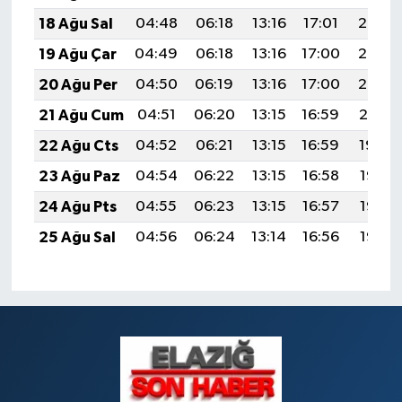
18 Ağu Sal
04:48
06:18
13:16
17:01
20:05
19 Ağu Çar
04:49
06:18
13:16
17:00
20:03
20 Ağu Per
04:50
06:19
13:16
17:00
20:02
21 Ağu Cum
04:51
06:20
13:15
16:59
20:01
22 Ağu Cts
04:52
06:21
13:15
16:59
19:59
23 Ağu Paz
04:54
06:22
13:15
16:58
19:58
24 Ağu Pts
04:55
06:23
13:15
16:57
19:57
25 Ağu Sal
04:56
06:24
13:14
16:56
19:55