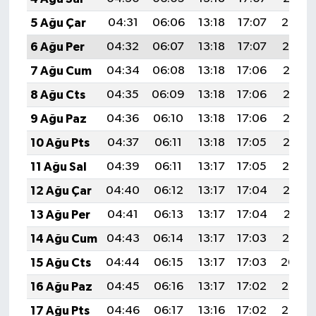
5 Ağu Çar
04:31
06:06
13:18
17:07
20:20
6 Ağu Per
04:32
06:07
13:18
17:07
20:19
7 Ağu Cum
04:34
06:08
13:18
17:06
20:18
8 Ağu Cts
04:35
06:09
13:18
17:06
20:17
9 Ağu Paz
04:36
06:10
13:18
17:06
20:16
10 Ağu Pts
04:37
06:11
13:18
17:05
20:15
11 Ağu Sal
04:39
06:11
13:17
17:05
20:14
12 Ağu Çar
04:40
06:12
13:17
17:04
20:12
13 Ağu Per
04:41
06:13
13:17
17:04
20:11
14 Ağu Cum
04:43
06:14
13:17
17:03
20:10
15 Ağu Cts
04:44
06:15
13:17
17:03
20:09
16 Ağu Paz
04:45
06:16
13:17
17:02
20:07
17 Ağu Pts
04:46
06:17
13:16
17:02
20:06