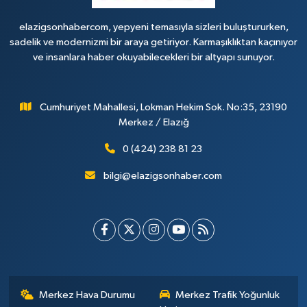
elazigsonhabercom, yepyeni temasıyla sizleri buluştururken,
sadelik ve modernizmi bir araya getiriyor. Karmaşıklıktan kaçınıyor
ve insanlara haber okuyabilecekleri bir altyapı sunuyor.
Cumhuriyet Mahallesi, Lokman Hekim Sok. No:35, 23190
Merkez / Elazığ
0 (424) 238 81 23
bilgi@elazigsonhaber.com
Merkez Hava Durumu
Merkez Trafik Yoğunluk