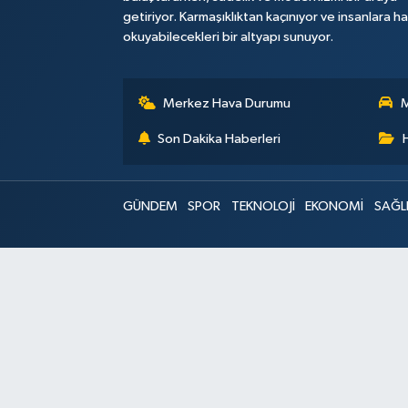
getiriyor. Karmaşıklıktan kaçınıyor ve insanlara h
okuyabilecekleri bir altyapı sunuyor.
Merkez Hava Durumu
M
Son Dakika Haberleri
GÜNDEM
SPOR
TEKNOLOJİ
EKONOMİ
SAĞL