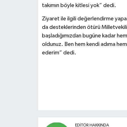
takımın böyle kitlesi yok” dedi.
Ziyaret ile ilgili değerlendirme ya
da desteklerinden ötürü Milletvekil
başladığımızdan bugüne kadar hem
oldunuz. Ben hem kendi adıma hem d
ederim” dedi.
EDITÖR HAKKINDA