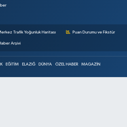
aber
erkez Trafik Yoğunluk Haritası
Puan Durumu ve Fikstür
Haber Arşivi
IK
EĞİTİM
ELAZIĞ
DÜNYA
ÖZEL HABER
MAGAZİN