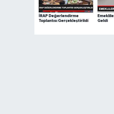
İRAP Değerlendirme
Emeklile
Toplantısı Gerçekleştirildi
Geldi