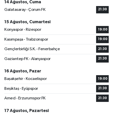
14 Ağustos, Cuma
Galatasaray - Çorum FK
21:30
15 Ağustos, Cumartesi
Konyaspor - Rizespor
19:00
Kasımpaşa - Trabzonspor
19:00
Gençlerbirliği S.K. - Fenerbahçe
21:30
Gaziantep FK - Alanyaspor
21:30
16 Ağustos, Pazar
Başakşehir - Kocaelispor
19:00
Beşiktaş - Eyüpspor
21:30
Amed - Erzurumspor FK
21:30
17 Ağustos, Pazartesi