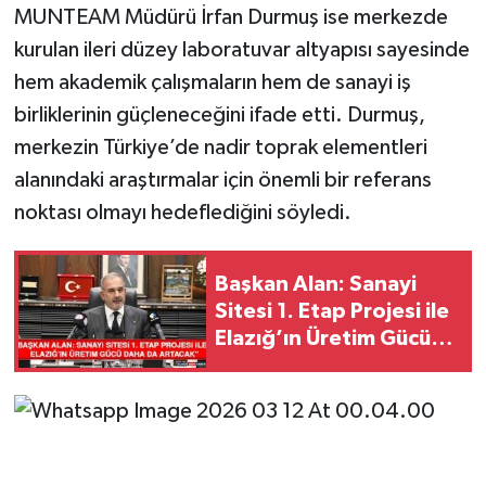
MUNTEAM Müdürü İrfan Durmuş ise merkezde
kurulan ileri düzey laboratuvar altyapısı sayesinde
hem akademik çalışmaların hem de sanayi iş
birliklerinin güçleneceğini ifade etti. Durmuş,
merkezin Türkiye’de nadir toprak elementleri
alanındaki araştırmalar için önemli bir referans
noktası olmayı hedeflediğini söyledi.
Başkan Alan: Sanayi
Sitesi 1. Etap Projesi ile
Elazığ’ın Üretim Gücü
Daha da Artacak"