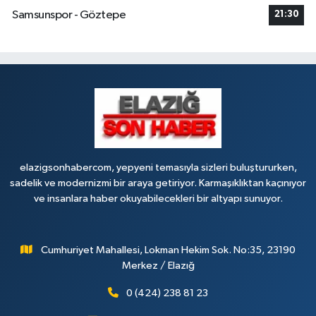
Samsunspor - Göztepe
21:30
elazigsonhabercom, yepyeni temasıyla sizleri buluştururken,
sadelik ve modernizmi bir araya getiriyor. Karmaşıklıktan kaçınıyor
ve insanlara haber okuyabilecekleri bir altyapı sunuyor.
Cumhuriyet Mahallesi, Lokman Hekim Sok. No:35, 23190
Merkez / Elazığ
0 (424) 238 81 23