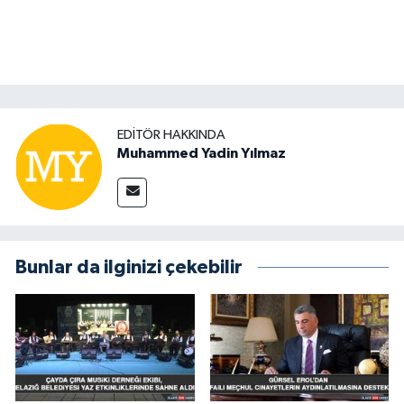
EDITÖR HAKKINDA
Muhammed Yadin Yılmaz
Bunlar da ilginizi çekebilir