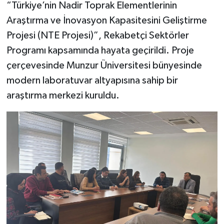
“Türkiye’nin Nadir Toprak Elementlerinin
Araştırma ve İnovasyon Kapasitesini Geliştirme
SPOR
Projesi (NTE Projesi)”, Rekabetçi Sektörler
TEKNOLOJİ
Programı kapsamında hayata geçirildi. Proje
çerçevesinde Munzur Üniversitesi bünyesinde
YAŞAM
modern laboratuvar altyapısına sahip bir
araştırma merkezi kuruldu.