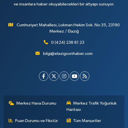
ve insanlara haber okuyabilecekleri bir altyapı sunuyor.
Cumhuriyet Mahallesi, Lokman Hekim Sok. No:35, 23190
Merkez / Elazığ
0 (424) 238 81 23
bilgi@elazigsonhaber.com
Merkez Hava Durumu
Merkez Trafik Yoğunluk
Haritası
Puan Durumu ve Fikstür
Tüm Manşetler