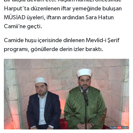
Harput’ta düzenlenen iftar yemeğinde buluşan
MÜSİAD üyeleri, iftarın ardından Sara Hatun
Camii’ne geçti.
Camide huşu içerisinde dinlenen Mevlid-i Şerif
programı, gönüllerde derin izler bıraktı.