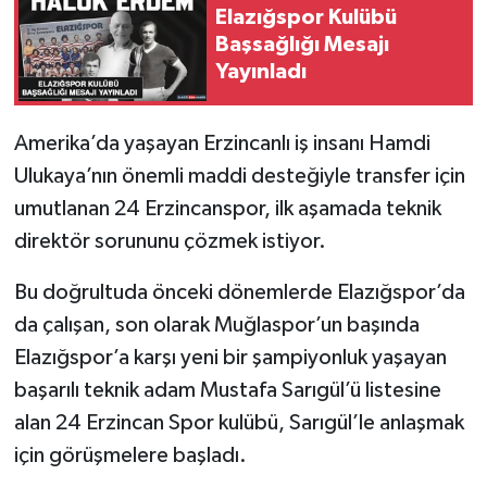
Elazığspor Kulübü
Başsağlığı Mesajı
SPOR
Yayınladı
TEKNOLOJİ
Amerika’da yaşayan Erzincanlı iş insanı Hamdi
YAŞAM
Ulukaya’nın önemli maddi desteğiyle transfer için
umutlanan 24 Erzincanspor, ilk aşamada teknik
direktör sorununu çözmek istiyor.
Bu doğrultuda önceki dönemlerde Elazığspor’da
da çalışan, son olarak Muğlaspor’un başında
Elazığspor’a karşı yeni bir şampiyonluk yaşayan
başarılı teknik adam Mustafa Sarıgül’ü listesine
alan 24 Erzincan Spor kulübü, Sarıgül’le anlaşmak
için görüşmelere başladı.