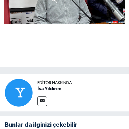
EDITÖR HAKKINDA
İsa Yıldırım
Bunlar da ilginizi çekebilir