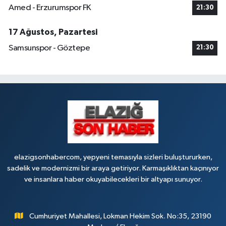
Amed - Erzurumspor FK
21:30
17 Ağustos, Pazartesi
Samsunspor - Göztepe
21:30
elazigsonhabercom, yepyeni temasıyla sizleri buluştururken,
sadelik ve modernizmi bir araya getiriyor. Karmaşıklıktan kaçınıyor
ve insanlara haber okuyabilecekleri bir altyapı sunuyor.
Cumhuriyet Mahallesi, Lokman Hekim Sok. No:35, 23190