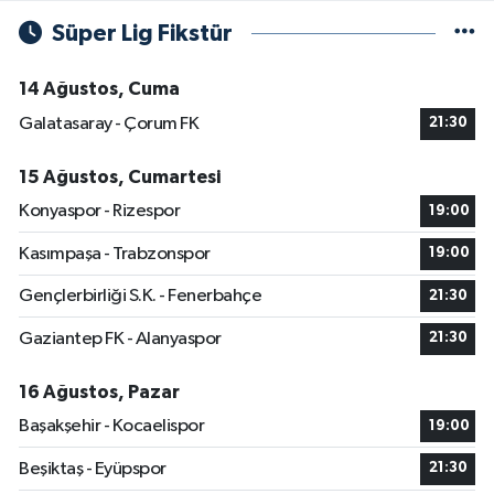
Süper Lig Fikstür
14 Ağustos, Cuma
Galatasaray - Çorum FK
21:30
15 Ağustos, Cumartesi
Konyaspor - Rizespor
19:00
Kasımpaşa - Trabzonspor
19:00
Gençlerbirliği S.K. - Fenerbahçe
21:30
Gaziantep FK - Alanyaspor
21:30
16 Ağustos, Pazar
Başakşehir - Kocaelispor
19:00
Beşiktaş - Eyüpspor
21:30