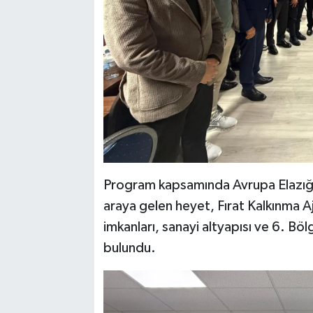
Program kapsamında Avrupa Elazığlıl
araya gelen heyet, Fırat Kalkınma Aja
imkanları, sanayi altyapısı ve 6. Bö
bulundu.