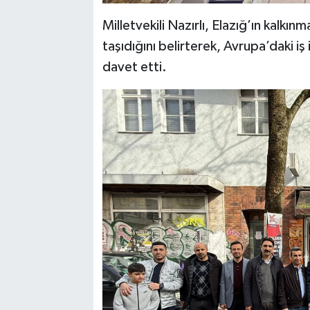
Milletvekili Nazırlı, Elazığ’ın kalk
taşıdığını belirterek, Avrupa’daki i
davet etti.