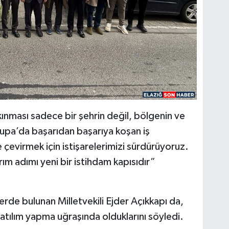
lkınması sadece bir şehrin değil, bölgenin ve
upa’da başarıdan başarıya koşan iş
e çevirmek için istişarelerimizi sürdürüyoruz.
ım adımı yeni bir istihdam kapısıdır”
rde bulunan Milletvekili Ejder Açıkkapı da,
 atılım yapma uğraşında olduklarını söyledi.