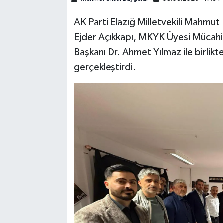
AK Parti Elazığ Milletvekili Mahmut 
SPOR
Ejder Açıkkapı, MKYK Üyesi Mücahit
TEKNOLOJİ
Başkanı Dr. Ahmet Yılmaz ile birlikt
gerçekleştirdi.
YAŞAM