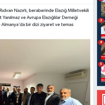
Rıdvan Nazırlı, beraberinde Elazığ Milletvekili
 Yanılmaz ve Avrupa Elazığlılar Derneği
3
e Almanya’da bir dizi ziyaret ve temas
4
5