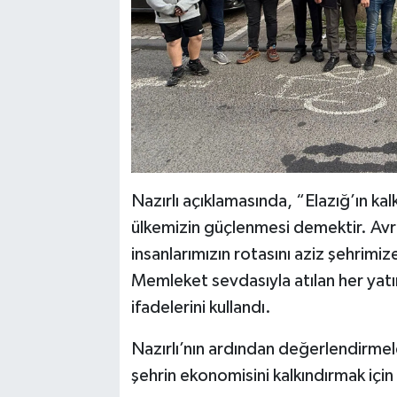
Nazırlı açıklamasında, “Elazığ’ın ka
ülkemizin güçlenmesi demektir. Avr
insanlarımızın rotasını aziz şehrimiz
Memleket sevdasıyla atılan her yatır
ifadelerini kullandı.
Nazırlı’nın ardından değerlendirmele
şehrin ekonomisini kalkındırmak için