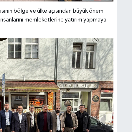
ınmasının bölge ve ülke açısından büyük önem
ş insanlarını memleketlerine yatırım yapmaya