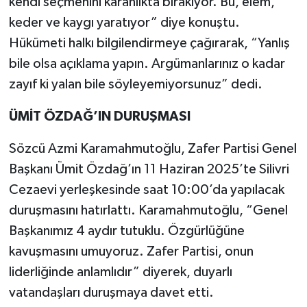
kendi seçmenini karanlıkta bırakıyor. Bu, elem,
keder ve kaygı yaratıyor” diye konuştu.
Hükümeti halkı bilgilendirmeye çağırarak, “Yanlış
bile olsa açıklama yapın. Argümanlarınız o kadar
zayıf ki yalan bile söyleyemiyorsunuz” dedi.
ÜMİT ÖZDAĞ’IN DURUŞMASI
Sözcü Azmi Karamahmutoğlu, Zafer Partisi Genel
Başkanı Ümit Özdağ’ın 11 Haziran 2025’te Silivri
Cezaevi yerleşkesinde saat 10:00’da yapılacak
duruşmasını hatırlattı. Karamahmutoğlu, “Genel
Başkanımız 4 aydır tutuklu. Özgürlüğüne
kavuşmasını umuyoruz. Zafer Partisi, onun
liderliğinde anlamlıdır” diyerek, duyarlı
vatandaşları duruşmaya davet etti.