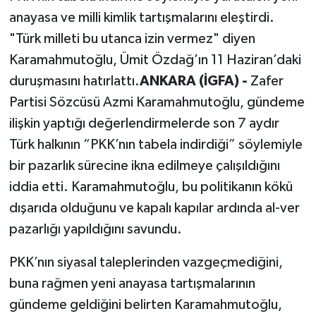
anayasa ve milli kimlik tartışmalarını eleştirdi.
SPOR
"Türk milleti bu utanca izin vermez" diyen
Karamahmutoğlu, Ümit Özdağ’ın 11 Haziran’daki
TEKNOLOJİ
duruşmasını hatırlattı.
ANKARA (İGFA) -
Zafer
Partisi Sözcüsü Azmi Karamahmutoğlu, gündeme
YAŞAM
ilişkin yaptığı değerlendirmelerde son 7 aydır
Türk halkının “PKK’nın tabela indirdiği” söylemiyle
bir pazarlık sürecine ikna edilmeye çalışıldığını
iddia etti. Karamahmutoğlu, bu politikanın kökü
dışarıda olduğunu ve kapalı kapılar ardında al-ver
pazarlığı yapıldığını savundu.
PKK’nın siyasal taleplerinden vazgeçmediğini,
buna rağmen yeni anayasa tartışmalarının
gündeme geldiğini belirten Karamahmutoğlu,