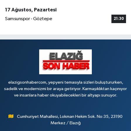
17 Ağustos, Pazartesi
Samsunspor - Göztepe
21:30
elazigsonhabercom, yepyeni temasıyla sizleri buluştururken,
sadelik ve modernizmi bir araya getiriyor. Karmaşıklıktan kaçınıyor
ve insanlara haber okuyabilecekleri bir altyapı sunuyor.
Cumhuriyet Mahallesi, Lokman Hekim Sok. No:35, 23190
Merkez / Elazığ