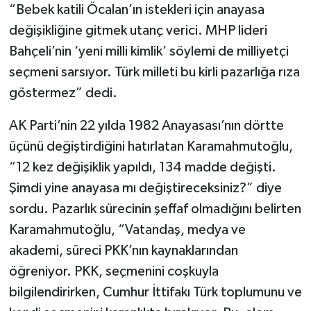
“Bebek katili Öcalan’ın istekleri için anayasa
değişikliğine gitmek utanç verici. MHP lideri
Bahçeli’nin ‘yeni milli kimlik’ söylemi de milliyetçi
seçmeni sarsıyor. Türk milleti bu kirli pazarlığa rıza
göstermez” dedi.
AK Parti’nin 22 yılda 1982 Anayasası’nın dörtte
üçünü değiştirdiğini hatırlatan Karamahmutoğlu,
“12 kez değişiklik yapıldı, 134 madde değişti.
Şimdi yine anayasa mı değiştireceksiniz?” diye
sordu. Pazarlık sürecinin şeffaf olmadığını belirten
Karamahmutoğlu, “Vatandaş, medya ve
akademi, süreci PKK’nın kaynaklarından
öğreniyor. PKK, seçmenini coşkuyla
bilgilendirirken, Cumhur İttifakı Türk toplumunu ve