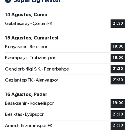
Süper Lig Fikstür
14 Ağustos, Cuma
Galatasaray - Çorum FK
21:30
15 Ağustos, Cumartesi
Konyaspor - Rizespor
19:00
Kasımpaşa - Trabzonspor
19:00
Gençlerbirliği S.K. - Fenerbahçe
21:30
Gaziantep FK - Alanyaspor
21:30
16 Ağustos, Pazar
Başakşehir - Kocaelispor
19:00
Beşiktaş - Eyüpspor
21:30
Amed - Erzurumspor FK
21:30