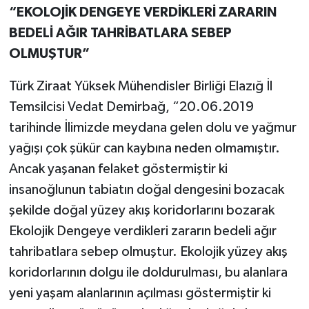
“EKOLOJİK DENGEYE VERDİKLERİ ZARARIN
SPOR
BEDELİ AĞIR TAHRİBATLARA SEBEP
OLMUŞTUR”
TEKNOLOJİ
Türk Ziraat Yüksek Mühendisler Birliği Elazığ İl
YAŞAM
Temsilcisi Vedat Demirbağ, “20.06.2019
tarihinde İlimizde meydana gelen dolu ve yağmur
yağışı çok şükür can kaybına neden olmamıştır.
Ancak yaşanan felaket göstermiştir ki
insanoğlunun tabiatın doğal dengesini bozacak
şekilde doğal yüzey akış koridorlarını bozarak
Ekolojik Dengeye verdikleri zararın bedeli ağır
tahribatlara sebep olmuştur. Ekolojik yüzey akış
koridorlarının dolgu ile doldurulması, bu alanlara
yeni yaşam alanlarının açılması göstermiştir ki