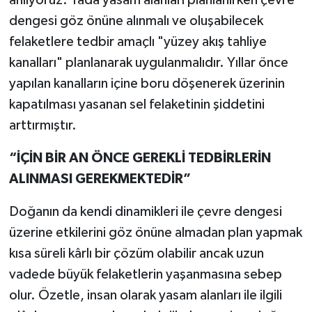
anlıyoruz. Yada yasam alanları planlanırken çevre
dengesi göz önüne alınmalı ve oluşabilecek
felaketlere tedbir amaçlı "yüzey akış tahliye
kanalları" planlanarak uygulanmalıdır. Yıllar önce
yapılan kanalların içine boru döşenerek üzerinin
kapatılması yasanan sel felaketinin şiddetini
arttırmıştır.
“İÇİN BİR AN ÖNCE GEREKLİ TEDBİRLERİN
ALINMASI GEREKMEKTEDİR”
Doğanın da kendi dinamikleri ile çevre dengesi
üzerine etkilerini göz önüne almadan plan yapmak
kısa süreli kârlı bir çözüm olabilir ancak uzun
vadede büyük felaketlerin yaşanmasına sebep
olur. Özetle, insan olarak yasam alanları ile ilgili