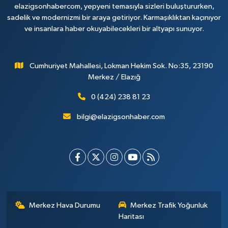
elazigsonhabercom, yepyeni temasıyla sizleri buluştururken,
sadelik ve modernizmi bir araya getiriyor. Karmaşıklıktan kaçınıyor
ve insanlara haber okuyabilecekleri bir altyapı sunuyor.
Cumhuriyet Mahallesi, Lokman Hekim Sok. No:35, 23190
Merkez / Elazığ
0 (424) 238 81 23
bilgi@elazigsonhaber.com
Merkez Hava Durumu
Merkez Trafik Yoğunluk
Haritası