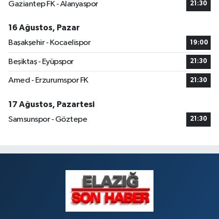
Gaziantep FK - Alanyaspor
21:30
16 Ağustos, Pazar
Başakşehir - Kocaelispor
19:00
Beşiktaş - Eyüpspor
21:30
Amed - Erzurumspor FK
21:30
17 Ağustos, Pazartesi
Samsunspor - Göztepe
21:30