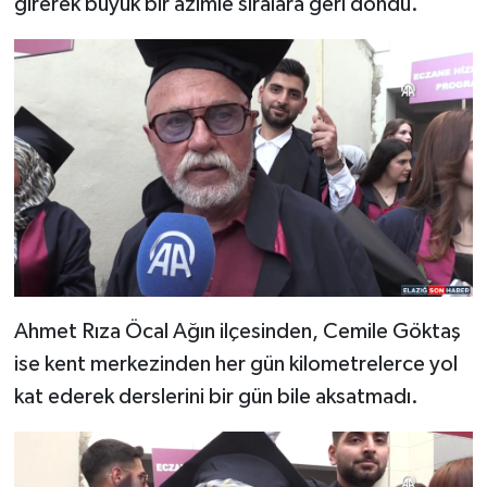
girerek büyük bir azimle sıralara geri döndü.
Ahmet Rıza Öcal Ağın ilçesinden, Cemile Göktaş
ise kent merkezinden her gün kilometrelerce yol
kat ederek derslerini bir gün bile aksatmadı.