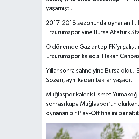
yaşamıştı.
2017-2018 sezonunda oynanan 1. Lig
Erzurumspor yine Bursa Atatürk Sta
O dönemde Gaziantep FK’yı çalıştı
Erzurumspor kalecisi Hakan Canbazoğ
Yıllar sonra sahne yine Bursa oldu. 
Sözeri, aynı kaderi tekrar yaşadı.
Muğlaspor kalecisi İsmet Yumakoğull
sonrası kupa Muğlaspor’un olurken, 
oynanan bir Play-Off finalini penal