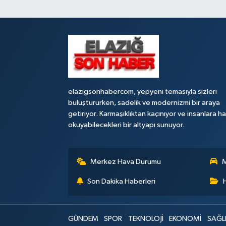
elazigsonhabercom, yepyeni temasıyla sizleri
buluştururken, sadelik ve modernizmi bir araya
getiriyor. Karmaşıklıktan kaçınıyor ve insanlara h
okuyabilecekleri bir altyapı sunuyor.
Merkez Hava Durumu
M
Son Dakika Haberleri
GÜNDEM
SPOR
TEKNOLOJİ
EKONOMİ
SAĞL