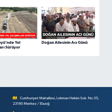
yü’nde Yol
Doğan Ailesinin Acı Günü
arı Sürüyor
Cumhuriyet Mahallesi, Lokman Hekim Sok. No:35,
23190 Merkez / Elazığ