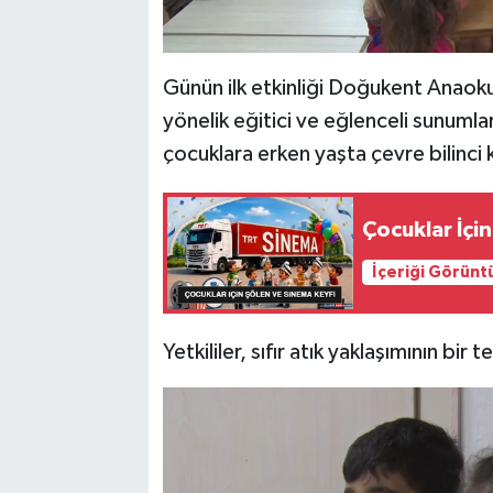
Günün ilk etkinliği Doğukent Anaoku
yönelik eğitici ve eğlenceli sunumlar
çocuklara erken yaşta çevre bilinci k
Çocuklar İçi
İçeriği Görünt
Yetkililer, sıfır atık yaklaşımının bir